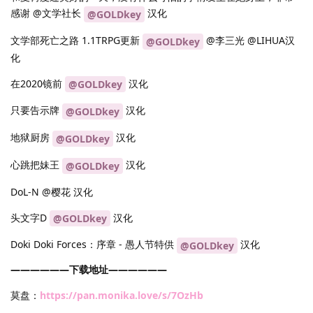
感谢 @文学社长
汉化
@GOLDkey
文学部死亡之路 1.1TRPG更新
@李三光 @LIHUA汉
@GOLDkey
化
在2020镜前
汉化
@GOLDkey
只要告示牌
汉化
@GOLDkey
地狱厨房
汉化
@GOLDkey
心跳把妹王
汉化
@GOLDkey
DoL-N @樱花 汉化
头文字D
汉化
@GOLDkey
Doki Doki Forces：序章 - 愚人节特供
汉化
@GOLDkey
——————下载地址——————
莫盘：
https://pan.monika.love/s/7OzHb