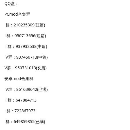
QQ盘：
PCmod合集群
Ⅰ群：210235309(短篇)
Ⅱ群：950713696(短篇)
Ⅲ群：937932538(中篇)
Ⅳ群：937466713(中篇)
Ⅴ群：950731013(长篇)
安卓mod合集群
Ⅳ群：861639642(已满)
Ⅲ群：647884713
Ⅱ群：722867973
Ⅰ群：649859355(已满)