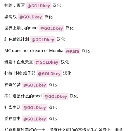
抹除：覆写
汉化
@GOLDkey
壕沟战
汉化
@GOLDkey
世界上最小的mod
汉化
@GOLDkey
红色射线计划
汉化
@GOLDkey
MC does not dream of Monika
汉化
@Kara
爆发！血色天空
汉化
@GOLDkey
扑棱 扑棱 蛾子部
汉化
@GOLDkey
神奇的梦
汉化
@GOLDkey
不知道是什么的mod
汉化
@GOLDkey
社畜生活
汉化
@GOLDkey
爱在雪中
汉化
@GOLDkey
和夏树度过美好的一天，没有什么可怕的事情发生在她身上，非常