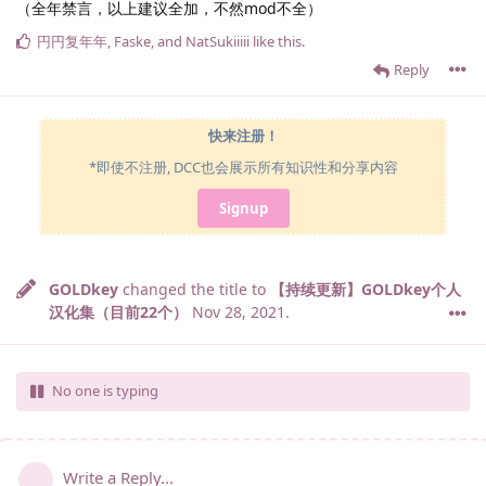
（全年禁言，以上建议全加，不然mod不全）
円円复年年
,
Faske
, and
NatSukiiiii
like this
.
Reply
快来注册！
*即使不注册, DCC也会展示所有知识性和分享内容
Signup
GOLDkey
changed the title to
【持续更新】GOLDkey个人
汉化集（目前22个）
Nov 28, 2021
.
No one is typing
Write a Reply...