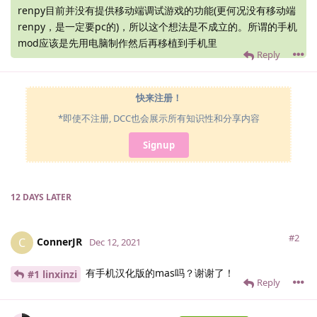
renpy目前并没有提供移动端调试游戏的功能(更何况没有移动端
renpy，是一定要pc的)，所以这个想法是不成立的。所谓的手机
mod应该是先用电脑制作然后再移植到手机里
Reply
快来注册！
*即使不注册, DCC也会展示所有知识性和分享内容
Signup
12 DAYS
LATER
#2
ConnerJR
C
Dec 12, 2021
有手机汉化版的mas吗？谢谢了！
#1 linxinzi
Reply