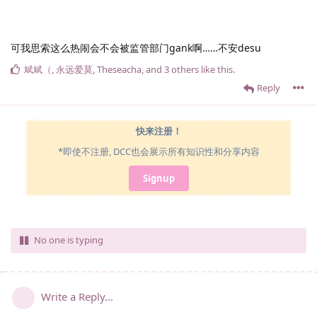
可我思索这么热闹会不会被监管部门gank啊……不安desu
斌斌（
,
永远爱莫
,
Theseacha
, and
3
others
like this
.
Reply
快来注册！
*即使不注册, DCC也会展示所有知识性和分享内容
Signup
No one is typing
Write a Reply...