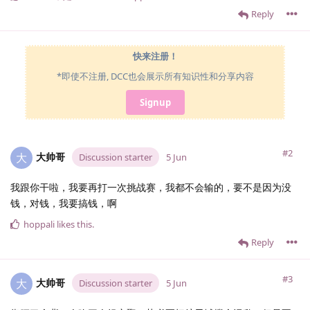
Reply
快来注册！
*即使不注册, DCC也会展示所有知识性和分享内容
Signup
#2
大帅哥
大
Discussion starter
5 Jun
我跟你干啦，我要再打一次挑战赛，我都不会输的，要不是因为没
钱，对钱，我要搞钱，啊
hoppali
likes this
.
Reply
#3
大帅哥
大
Discussion starter
5 Jun