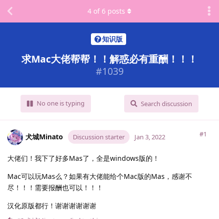
4
of
6
posts
知识版
求Mac大佬帮帮！！解惑必有重酬！！！
#
1039
No one is typing
Search discussion
#1
犬城Minato
Discussion starter
Jan 3, 2022
大佬们！我下了好多Mas了，全是windows版的！
Mac可以玩Mas么？如果有大佬能给个Mac版的Mas，感谢不
尽！！！需要报酬也可以！！！
汉化原版都行！谢谢谢谢谢谢