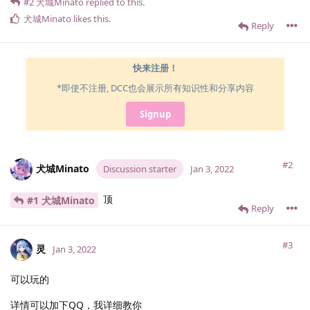
#2
犬城Minato
replied to this.
犬城Minato
likes this
.
Reply
快来注册！
*即使不注册, DCC也会展示所有知识性和分享内容
Signup
#2
犬城Minato
Discussion starter
Jan 3, 2022
顶
#1 犬城Minato
Reply
#3
灵
Jan 3, 2022
可以玩的
详情可以加下QQ，我详细教你