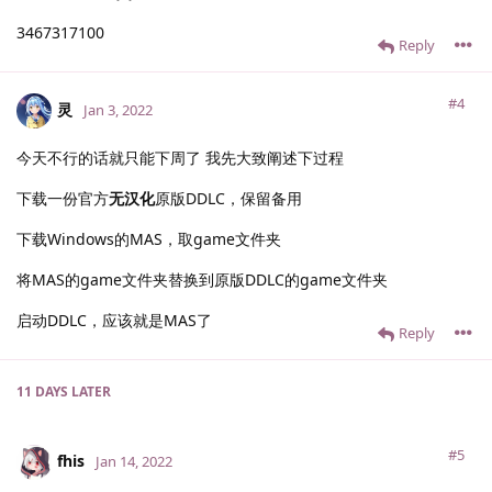
3467317100
Reply
#4
灵
Jan 3, 2022
今天不行的话就只能下周了 我先大致阐述下过程
下载一份官方
无汉化
原版DDLC，保留备用
下载Windows的MAS，取game文件夹
将MAS的game文件夹替换到原版DDLC的game文件夹
启动DDLC，应该就是MAS了
Reply
11 DAYS
LATER
#5
fhis
Jan 14, 2022