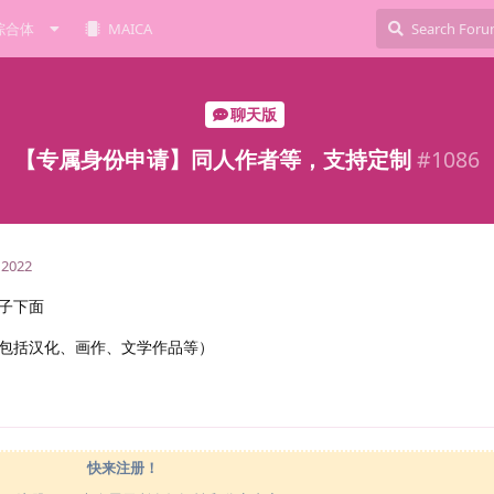
综合体
MAICA
聊天版
【专属身份申请】同人作者等，支持定制
#
1086
 2022
子下面
包括汉化、画作、文学作品等）
快来注册！