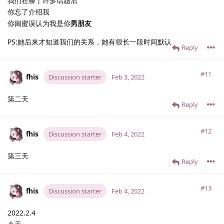
我们在聊了许多话题后
你忘了介绍我
你闺蜜误认为我是你
男朋友
PS:她后来才知道我们的关系，她有很长一段时间默认
Reply
#11
fhis
Discussion starter
Feb 3, 2022
第二天
Reply
#12
fhis
Discussion starter
Feb 4, 2022
第三天
Reply
#13
fhis
Discussion starter
Feb 4, 2022
2022.2.4