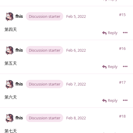
#15
fhis
Discussion starter
Feb 5, 2022
第四天
Reply
#16
fhis
Discussion starter
Feb 6, 2022
第五天
Reply
#17
fhis
Discussion starter
Feb 7, 2022
第六天
Reply
#18
fhis
Discussion starter
Feb 8, 2022
第七天