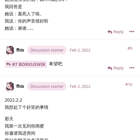
我回答是
她说：羞死人了啦。
我说：你的声音很好听
她说：谢谢……
Reply
#9
fhis
Discussion starter
Feb 2, 2022
希望吧
#7 BORXUEWIK
Reply
#10
fhis
Discussion starter
Feb 2, 2022
2022.2.2
我想起了个好笑的事情
那天
我第一次见到你闺蜜
你邀请我进房间