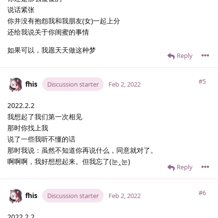
说话紧张
你并没有抱怨我和我朋友(女)一起上分
还给我说关于你闺蜜的事情
如果可以，我愿天天做这种梦
Reply
#5
fhis
Discussion starter
Feb 2, 2022
2022.2.2
我想起了我们第一次相见
那时你找上我
说了一些我听不懂的话
那时我说：虽然不知道你再说什么，同意就对了。
啊啊啊，我好想想起来。但我忘了(눈‸눈)
Reply
#6
fhis
Discussion starter
Feb 2, 2022
2022.2.2