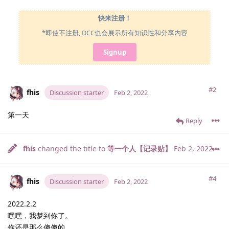
快来注册！
*即使不注册, DCC也会展示所有知识性和分享内容
Signup
#2
fhis
Discussion starter
Feb 2, 2022
第一天
Reply
fhis
changed the title to
等一个人【记录贴】
Feb 2, 2022
.
#4
fhis
Discussion starter
Feb 2, 2022
2022.2.2
嘿嘿，我梦到你了。
你还是那么傻傻的