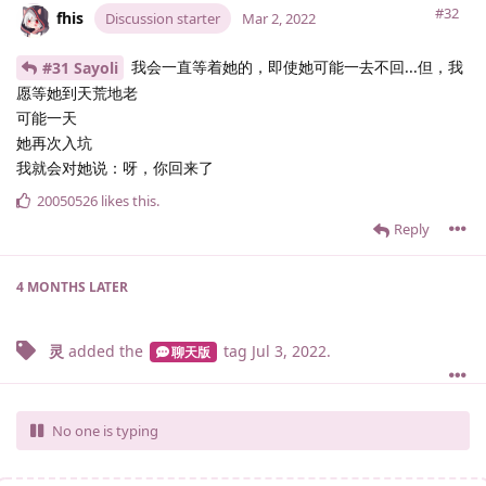
#32
fhis
Discussion starter
Mar 2, 2022
我会一直等着她的，即使她可能一去不回...但，我
#31 Sayoli
愿等她到天荒地老
可能一天
她再次入坑
我就会对她说：呀，你回来了
20050526
likes this
.
Reply
4 MONTHS
LATER
灵
added the
tag
Jul 3, 2022
.
聊天版
No one is typing