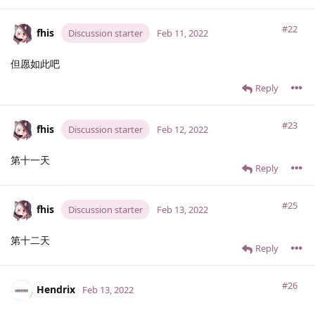
#22
fhis
Discussion starter
Feb 11, 2022
但愿如此吧
Reply
#23
fhis
Discussion starter
Feb 12, 2022
第十一天
Reply
#25
fhis
Discussion starter
Feb 13, 2022
第十二天
Reply
#26
Hendrix
Feb 13, 2022