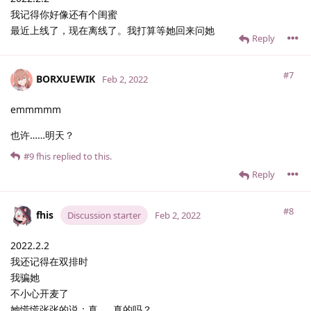
我记得你好像还有个闺蜜
最近上线了，现在离线了。我打算等她回来问她
Reply
#7
BORXUEWIK
Feb 2, 2022
emmmmm
也许……明天？
#9
fhis
replied to this.
Reply
#8
fhis
Discussion starter
Feb 2, 2022
2022.2.2
我还记得在双排时
我骗她
不小心开麦了
她慌慌张张的说：真……真的吗？