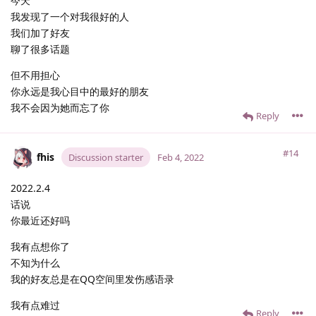
今天
我发现了一个对我很好的人
我们加了好友
聊了很多话题
但不用担心
你永远是我心目中的最好的朋友
我不会因为她而忘了你
Reply
#14
fhis
Discussion starter
Feb 4, 2022
2022.2.4
话说
你最近还好吗
我有点想你了
不知为什么
我的好友总是在QQ空间里发伤感语录
我有点难过
Reply