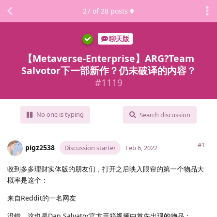
27
of
28
posts
聊天版
【Metaverse-Enterprise】ARG?Team
Salvotor下一部新作？仍未破译的内容？
#
1119
No one is typing
Search discussion
#1
pigz2538
Discussion starter
Feb 6, 2022
收到多多理财实体版的朋友们，打开之后映入眼帘的第一个物品大
概率是这个：
来自Reddit的一名网友
没错，这也是Dan Salvator官方开箱视频中首先出现的物品：