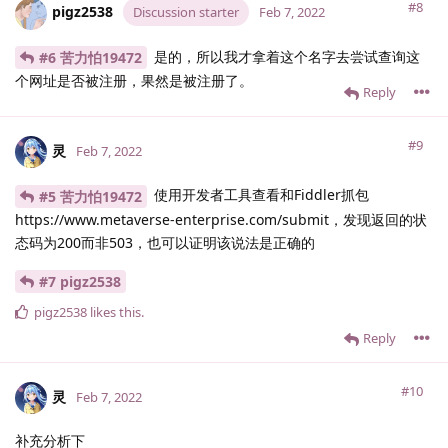
#8
pigz2538
Discussion starter
Feb 7, 2022
是的，所以我才拿着这个名字去尝试查询这
#6 苦力怕19472
个网址是否被注册，果然是被注册了。
Reply
#9
灵
Feb 7, 2022
使用开发者工具查看和Fiddler抓包
#5 苦力怕19472
https://www.metaverse-enterprise.com/submit，发现返回的状
态码为200而非503，也可以证明该说法是正确的
#7 pigz2538
pigz2538
likes this
.
Reply
#10
灵
Feb 7, 2022
补充分析下