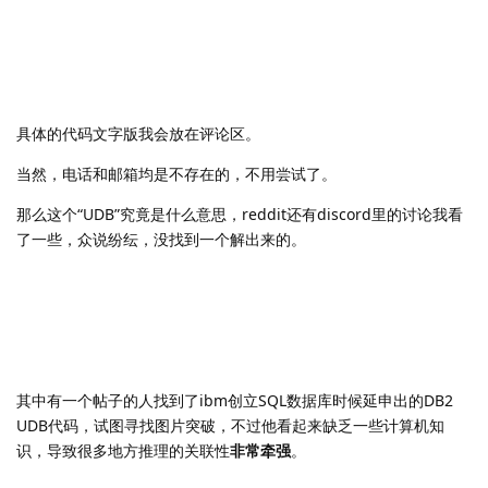
具体的代码文字版我会放在评论区。
当然，电话和邮箱均是不存在的，不用尝试了。
那么这个“UDB”究竟是什么意思，reddit还有discord里的讨论我看
了一些，众说纷纭，没找到一个解出来的。
其中有一个帖子的人找到了ibm创立SQL数据库时候延申出的DB2
UDB代码，试图寻找图片突破，不过他看起来缺乏一些计算机知
识，导致很多地方推理的关联性
非常牵强
。