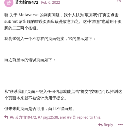
#5
苦力怕19472
苦
Feb 6, 2022
呃 关于 Metaverse 的网页问题，我个人认为“联系我们”页面点击
submit 后出现的错误页面应该是故意为之。这种“故意”也适用于页
脚的二三两个按钮。
我尝试键入一个不存在的页面链接，它的显示如下：
而之前显示的错误页面如下：
从“联系我们”页面不键入任何信息就能点击“提交”按钮也可以推测这
个页面本来就不被设计为用于提交。
但未来此页面是否可用，尚且不得而知。
#6
苦力怕19472
,
#7
pigz2538
, and
#9
灵
replied to this.
Reply