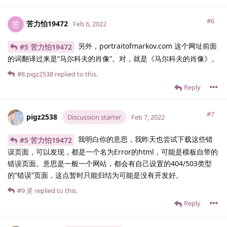
#6
苦力怕19472
苦
Feb 6, 2022
另外，portraitofmarkov.com 这个网址前面
#5 苦力怕19472
的词翻译过来是“马尔科夫的肖像”。对，就是《马尔科夫的肖像》。
#8
pigz2538
replied to this.
Reply
#7
pigz2538
Discussion starter
Feb 7, 2022
我明白你的意思，我昨天也尝试下载这些错
#5 苦力怕19472
误页面，可以发现，都是一个名为Error的html，可能是模板自带的
错误页面。意思是一般一个网站，都会有自己设置的404/503类型
的“错误”页面，这点暂时只能归结为可能是没有开发好。
#9
灵
replied to this.
Reply