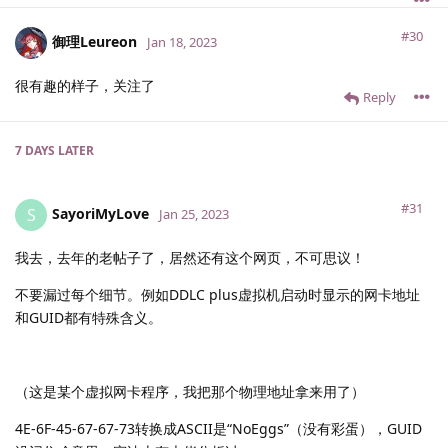
#30
御理Leureon
Jan 18, 2023
很有趣的样子，关注了
Reply
7 DAYS
LATER
#31
SayoriMyLove
S
Jan 25, 2023
我去，去年的老帖子了，居然还有这个网页，不可思议！
不要漏过每个细节。例如DDLC plus虚拟机启动时显示的网卡地址
和GUID都有特殊含义。
（这是某个虚拟网卡程序，我把那个物理地址拿来用了）
4E-6F-45-67-67-73转换成ASCII是“NoEggs”（没有彩蛋），GUID