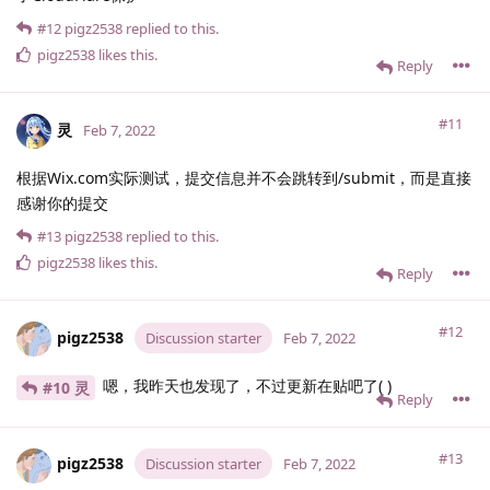
#12
pigz2538
replied to this.
pigz2538
likes this
.
Reply
#11
灵
Feb 7, 2022
根据Wix.com实际测试，提交信息并不会跳转到/submit，而是直接
感谢你的提交
#13
pigz2538
replied to this.
pigz2538
likes this
.
Reply
#12
pigz2538
Discussion starter
Feb 7, 2022
嗯，我昨天也发现了，不过更新在贴吧了( )
#10 灵
Reply
#13
pigz2538
Discussion starter
Feb 7, 2022