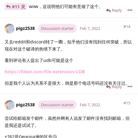
wow，这说明他们可能有意做了这个。
#11 灵
Reply
#14
pigz2538
Discussion starter
Feb 7, 2022
又去reddit和discord转了一圈，似乎他们没有找到任何突破，所以
现在对这个破译的热情下来了。
看到评论有人提出了udb可能是这个
https://filext.com/file-extension/UDB
但是我个人认为关系不是很大，倒是那个电话号码还没有关注过。
Reply
#15
pigz2538
Discussion starter
Feb 7, 2022
尝试给邮箱发个邮件，虽然外网有人说发了邮件没有找到邮箱，但
是我还是试试了。
+762是Georgia洲的区号🤔