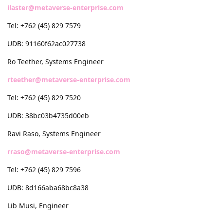
ilaster@metaverse-enterprise.com
Tel: +762 (45) 829 7579
UDB: 91160f62ac027738
Ro Teether, Systems Engineer
rteether@metaverse-enterprise.com
Tel: +762 (45) 829 7520
UDB: 38bc03b4735d00eb
Ravi Raso, Systems Engineer
rraso@metaverse-enterprise.com
Tel: +762 (45) 829 7596
UDB: 8d166aba68bc8a38
Lib Musi, Engineer