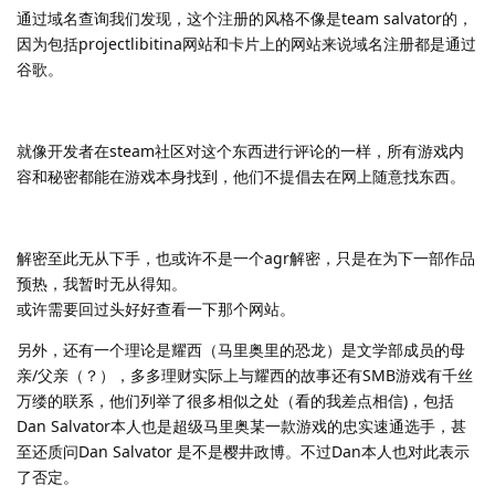
通过域名查询我们发现，这个注册的风格不像是team salvator的，
因为包括projectlibitina网站和卡片上的网站来说域名注册都是通过
谷歌。
就像开发者在steam社区对这个东西进行评论的一样，所有游戏内
容和秘密都能在游戏本身找到，他们不提倡去在网上随意找东西。
解密至此无从下手，也或许不是一个agr解密，只是在为下一部作品
预热，我暂时无从得知。
或许需要回过头好好查看一下那个网站。
另外，还有一个理论是耀西（马里奥里的恐龙）是文学部成员的母
亲/父亲（？），多多理财实际上与耀西的故事还有SMB游戏有千丝
万缕的联系，他们列举了很多相似之处（看的我差点相信)，包括
Dan Salvator本人也是超级马里奥某一款游戏的忠实速通选手，甚
至还质问Dan Salvator 是不是樱井政博。不过Dan本人也对此表示
了否定。