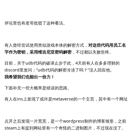
评论里也有老哥批驳了这种看法。
有人曾经尝试使用类似游戏本体的解密方式，
对这些代码用员工名
字作为密钥，采用维吉尼亚密码解密
，不过都以失败告终。
目前，关于udb代码的破译止步于此，4天前有人在多多理财的
discord里发问：“udb代码的解密冷淡了吗？”没人回应他。
我希望我们也能出一份力！
下面补充一些大概率是错误的思路。
有人在ins上发现了或许是metaverse的一个主页，其中有一个网址
点开之后发现一片荒芜，是一个wordpress制作的博客雏形，之前
steam上有提到网站里有一个奇怪的二进制图片，不过现在没了。