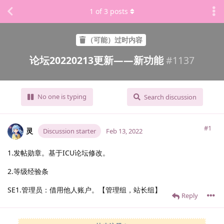
1
of
3
posts
（可能）过时内容
论坛20220213更新——新功能
#
1137
No one is typing
Search discussion
#1
灵
Discussion starter
Feb 13, 2022
1.发帖勋章。基于ICU论坛修改。
2.等级经验条
SE1.管理员：借用他人账户。【管理组，站长组】
Reply