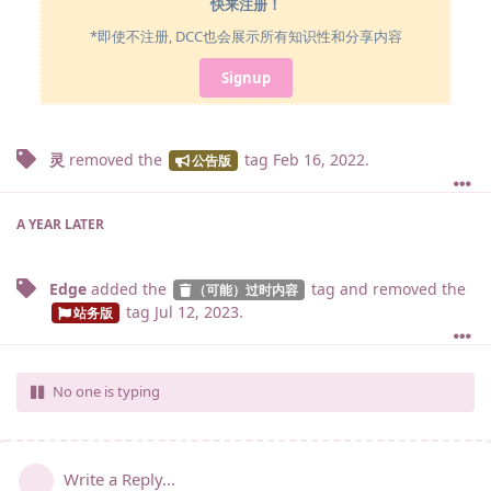
快来注册！
*即使不注册, DCC也会展示所有知识性和分享内容
Signup
灵
removed the
tag
Feb 16, 2022
.
公告版
A YEAR
LATER
Edge
added the
tag
and removed the
（可能）过时内容
tag
Jul 12, 2023
.
站务版
No one is typing
Write a Reply...