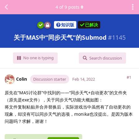
4
of
9
posts
知识版
已解决
关于MAS中“同步天气”的Submod
#
1145
No one is typing
Search discussion
#1
Colin
Discussion starter
Feb 14, 2022
原先在“MAS讨论群”中找到的——“同步天气+自动更衣”的文件夹
（原先是exe文件），关于同步天气功能大概如图：
将文件复制粘贴并合并替换后，实际游戏当中虽然有了自动更衣的
现象，却没有可以同步天气的选项，monika也没提出。是因为版本
问题吗？求解，谢谢！