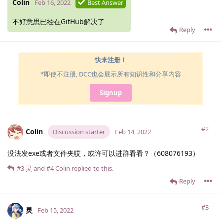
Colin
Feb 16, 2022
Best Answer
不好意思已经在GitHub解决了
Reply
快来注册！
*即使不注册, DCC也会展示所有知识性和分享内容
Signup
#2
Colin
Discussion starter
Feb 14, 2022
没法发exe或者文件夹哎，或许可以进群看看？（608076193）
#3
灵
and
#4
Colin
replied to this.
Reply
#3
灵
Feb 15, 2022