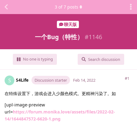
3
of
7
posts
聊天版
一个Bug（特性）
#
1146
No one is typing
Search discussion
#1
S4Life
S
Discussion starter
Feb 14, 2022
在特殊设置下，游戏会进入少颜色模式。更精神污染了。如
[upl-image-preview
url=
https://forum.monika.love/assets/files/2022-02-
14/1644847572-6620-1.png