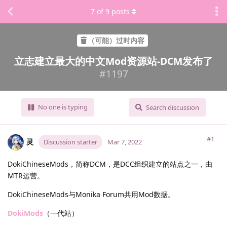
7
of
9
posts
（可能）过时内容
立志建立最大的中文Mod资源站-DCM发布了
#
1197
No one is typing
Search discussion
#1
灵
Discussion starter
Mar 7, 2022
DokiChineseMods，简称DCM，是DCC组织建立的站点之一，由
MTR运营。
DokiChineseMods与Monika Forum共用Mod数据。
DokiMods
（一代站）