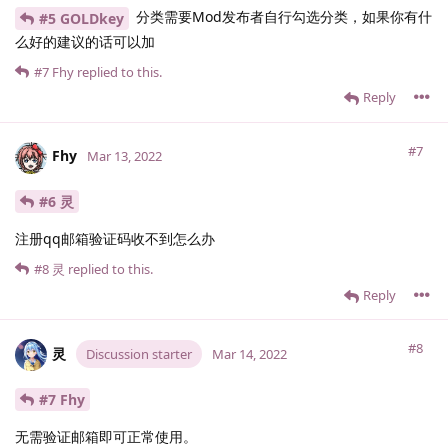
分类需要Mod发布者自行勾选分类，如果你有什
#5 GOLDkey
么好的建议的话可以加
#7
Fhy
replied to this.
Reply
#7
Fhy
Mar 13, 2022
#6 灵
注册qq邮箱验证码收不到怎么办
#8
灵
replied to this.
Reply
#8
灵
Discussion starter
Mar 14, 2022
#7 Fhy
无需验证邮箱即可正常使用。