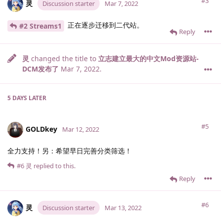
#3
灵
Discussion starter
Mar 7, 2022
正在逐步迁移到二代站。
#2 Streams1
Reply
灵
changed the title to
立志建立最大的中文Mod资源站-
DCM发布了
Mar 7, 2022
.
5 DAYS
LATER
#5
GOLDkey
Mar 12, 2022
全力支持！另：希望早日完善分类筛选！
#6
灵
replied to this.
Reply
#6
灵
Discussion starter
Mar 13, 2022