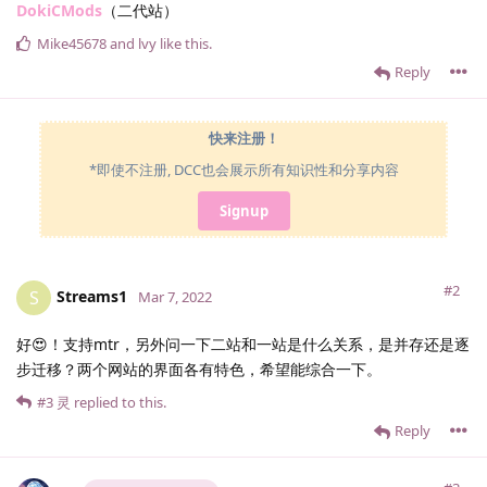
DokiCMods
（二代站）
Mike45678
and
lvy
like this
.
Reply
快来注册！
*即使不注册, DCC也会展示所有知识性和分享内容
Signup
#2
Streams1
S
Mar 7, 2022
好😍！支持mtr，另外问一下二站和一站是什么关系，是并存还是逐
步迁移？两个网站的界面各有特色，希望能综合一下。
#3
灵
replied to this.
Reply