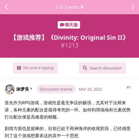
2
of
5
posts
聊天版
【游戏推荐】《Divinity: Original Sin II》
#
1213
No one is typing
Search discussion
#1
涂梦良丶
Discussion starter
Mar 20, 2022
首先作为RPG游戏，游戏性是毫无争议的极强，尤其对于法师来
讲，各种元素的配合是值得考究的一环。如何利用场地和元素优势
打出配合便是高难度的精髓。
剧情方面也是挺棒的，目前已处于死神海岸的收尾阶段，已经感受
到了这个游戏想要表达的其中一个思想