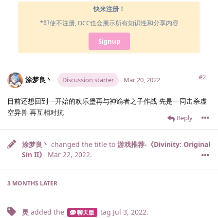
快来注册！
*即使不注册, DCC也会展示所有知识性和分享内容
Signup
#2
涂梦良丶
Discussion starter
Mar 20, 2022
目前还想回到一开始的欢乐堡再与神谕者之子作战 先是一同击杀虚
空异兽 再互相对抗
Reply
涂梦良丶
changed the title to
游戏推荐-《Divinity: Original
Sin II》
Mar 22, 2022
.
3 MONTHS
LATER
灵
added the
tag
Jul 3, 2022
.
聊天版