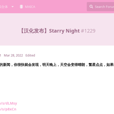
综合体
MAICA
【汉化发布】Starry Night
#
1229
1
Mar 28, 2022
Edited
的新闻，你很快就会发现，明天晚上，天空会变得晴朗，繁星点点，如果
e/s/dLMsy
e/s/p8xCn