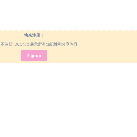
快来注册！
使不注册, DCC也会展示所有知识性和分享内容
Signup