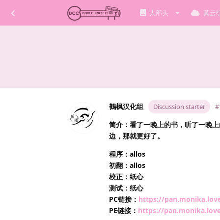
大部头
莫云
鵺枫汉化组
Discussion starter
#
简介：看了一晚上的书，听了一晚上
边，那就更好了。
程序：allos
初翻：allos
校正：纸心
测试：纸心
PC链接：
https://pan.monika.lov
PE链接：
https://pan.monika.lov