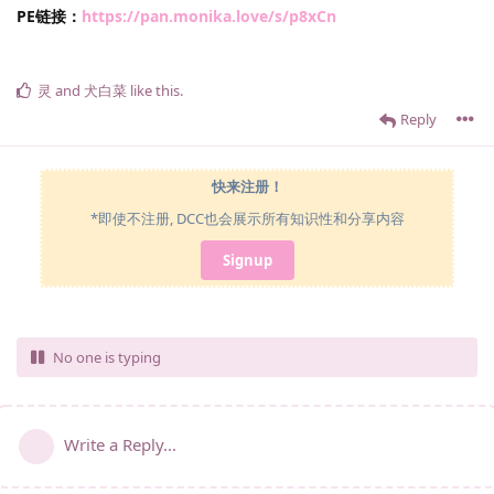
PE链接：
https://pan.monika.love/s/p8xCn
灵
and
犬白菜
like this
.
Reply
快来注册！
*即使不注册, DCC也会展示所有知识性和分享内容
Signup
No one is typing
Write a Reply...