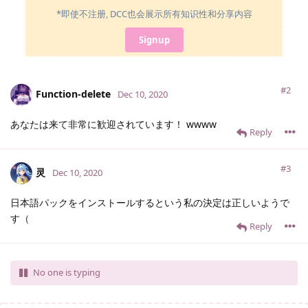
*即使不注册, DCC也会展示所有知识性和分享内容
Signup
#2
Function-delete
Dec 10, 2020
あなたは来て非常に歓迎されています！ wwww
Reply
#3
灵
Dec 10, 2020
日本語パックをインストールするという私の決定は正しいようで
す（
Reply
No one is typing