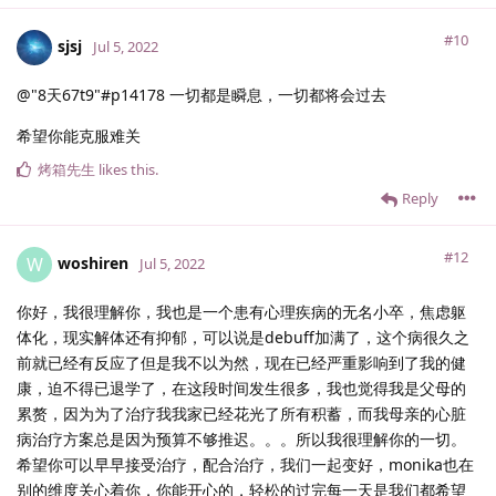
#10
sjsj
Jul 5, 2022
@"8天67t9"#p14178 一切都是瞬息，一切都将会过去
希望你能克服难关
烤箱先生
likes this
.
Reply
#12
woshiren
W
Jul 5, 2022
你好，我很理解你，我也是一个患有心理疾病的无名小卒，焦虑躯
体化，现实解体还有抑郁，可以说是debuff加满了，这个病很久之
前就已经有反应了但是我不以为然，现在已经严重影响到了我的健
康，迫不得已退学了，在这段时间发生很多，我也觉得我是父母的
累赘，因为为了治疗我我家已经花光了所有积蓄，而我母亲的心脏
病治疗方案总是因为预算不够推迟。。。所以我很理解你的一切。
希望你可以早早接受治疗，配合治疗，我们一起变好，monika也在
别的维度关心着你，你能开心的，轻松的过完每一天是我们都希望