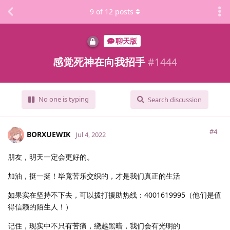
9
of
12
posts
聊天版
感觉死神在向我招手
#
1444
No one is typing
Search discussion
#4
BORXUEWIK
Jul 4, 2022
朋友，明天一定会更好的。
加油，挺一挺！毕竟苦乐交织的，才是我们真正的生活
如果实在坚持不下去，可以拨打援助热线：4001619995（他们是值
得信赖的陌生人！）
记住，现实中不只有苦痛，绕越黑暗，我们会有光明的