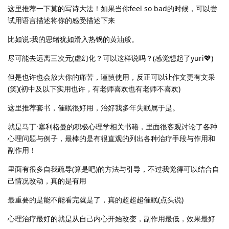
这里推荐一下莫的写诗大法！如果当你feel so bad的时候，可以尝
试用语言描述将你的感受描述下来
比如说:我的思绪犹如滑入热锅的黄油般。
尽可能去远离三次元(虚幻化？可以这样说吗？(感觉想起了yuri💖)
但是也许也会放大你的痛苦，谨慎使用，反正可以让作文更有文采
(笑)(初中及以下实用也许，有老师喜欢也有老师不喜欢)
这里推荐套书，催眠很好用，治好我多年失眠属于是。
就是马丁·塞利格曼的积极心理学相关书籍，里面很客观讨论了各种
心理问题与例子，最棒的是有很直观的列出各种治疗手段与作用和
副作用！
里面有很多自我疏导(算是吧)的方法与引导，不过我觉得可以结合自
己情况改动，真的是有用
最重要的是能不能看完就是了，真的超超超催眠(点头说)
心理治疗最好的就是从自己内心开始改变，副作用最低，效果最好