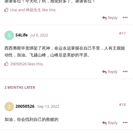
谢谢各位！今天吃了药，感觉好多了。谢谢各位！
chai
and
烤箱先生
like this
.
Reply
#17
S4Life
S
Jul 6, 2022
西西弗斯毕竟绑架了死神，命运永远掌握在自己手里，人有主观能
动性，加油。飞越山峰，山峰后是美妙的平原。
20050526
likes this
.
Reply
2 MONTHS
LATER
#18
20050526
2
Sep 13, 2022
加油，你会找到自己的救赎的
Reply