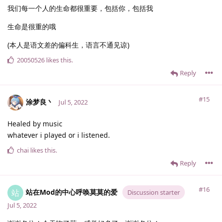
我们每一个人的生命都很重要，包括你，包括我
生命是很重的哦
(本人是语文差的偏科生，语言不通见谅)
20050526
likes this
.
Reply
#15
涂梦良丶
Jul 5, 2022
Healed by music
whatever i played or i listened.
chai
likes this
.
Reply
#16
站在Mod的中心呼唤莫莫的爱
站
Discussion starter
Jul 5, 2022