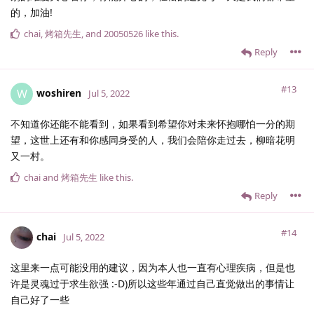
的，加油!
chai
,
烤箱先生
, and
20050526
like this
.
Reply
#13
woshiren
W
Jul 5, 2022
不知道你还能不能看到，如果看到希望你对未来怀抱哪怕一分的期
望，这世上还有和你感同身受的人，我们会陪你走过去，柳暗花明
又一村。
chai
and
烤箱先生
like this
.
Reply
#14
chai
Jul 5, 2022
这里来一点可能没用的建议，因为本人也一直有心理疾病，但是也
许是灵魂过于求生欲强 :-D)所以这些年通过自己直觉做出的事情让
自己好了一些