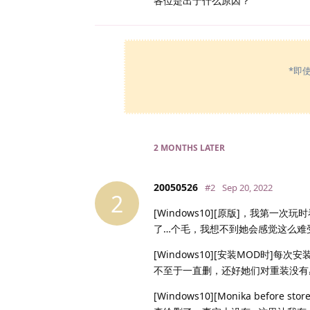
各位是出于什么原因？
*即
2 MONTHS
LATER
20050526
#2
Sep 20, 2022
2
[Windows10][原版]，我第一
了…个毛，我想不到她会感觉这么难
[Windows10][安装MOD时
不至于一直删，还好她们对重装没有
[Windows10][Monika b