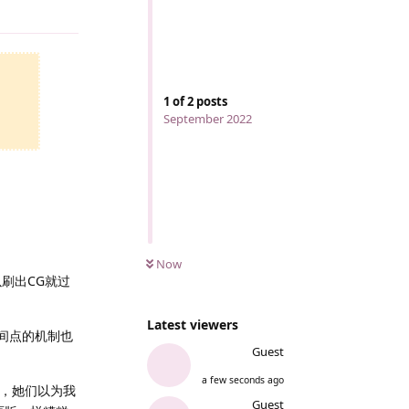
Reply
1
of
2
posts
September 2022
Now
以刷出CG就过
Latest viewers
阳间点的机制也
Guest
a few seconds ago
十次，她们以为我
Guest