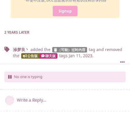
*即使不注册, DCC也会展示所有知识性和分享内容
Signup
2 YEARS
LATER
涂梦良丶
added the
tag
and removed
（可能）过时内容
the
tags
Jan 11, 2023
.
公告版
聊天版
No one is typing
Write a Reply...