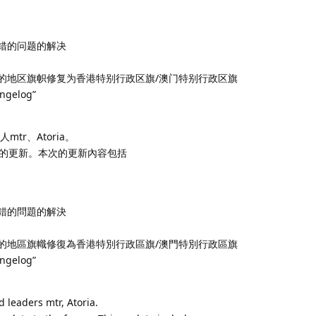
错的问题的解决
的地区旗帜修复为香港特别行政区旗/澳门特别行政区旗
elog”
責人mtr、Atoria。
的更新。本次的更新內容包括
錯的問題的解決
的地區旗幟修復為香港特別行政區旗/澳門特別行政區旗
elog”
 leaders mtr, Atoria.