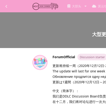
大部头
莫云
大型更新
ForumOfficial
Discussion starter
更新将持续一周（2020年12月12日-2
The update will last for one wee
Обновление продлится одну недел
更新は1週間（2020年12月12日～2
中文（简体字）：
我们是DDLC Discussion Board负
在十二月，我们将对论坛进行一次大