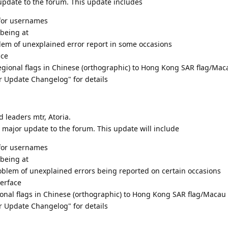
update to the forum. This update includes
 for usernames
being at
blem of unexplained error report in some occasions
ace
regional flags in Chinese (orthographic) to Hong Kong SAR flag/Mac
 Update Changelog" for details
 leaders mtr, Atoria.
 major update to the forum. This update will include
 for usernames
being at
roblem of unexplained errors being reported on certain occasions
terface
gional flags in Chinese (orthographic) to Hong Kong SAR flag/Macau
 Update Changelog" for details