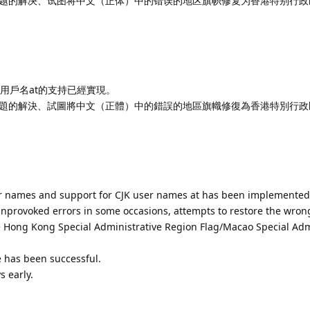
题的解决、试图将中文（正体）中的错误的地区旗帜修复为香港特别行政
K用戶名at的支持已經實現。
題的解決、試圖將中文（正體）中的錯誤的地區旗幟修復為香港特別行政
er names and support for CJK user names at has been implemented
unprovoked errors in some occasions, attempts to restore the wron
the Hong Kong Special Administrative Region Flag/Macao Special Adm
e has been successful.
 early.