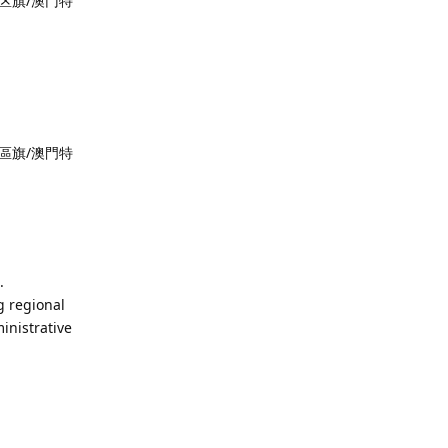
区旗/澳门特
區旗/澳門特
.
g regional
inistrative