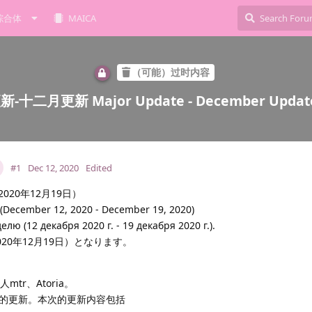
综合体
MAICA
（可能）过时内容
-十二月更新 Major Update - December Updat
#1
Dec 12, 2020
Edited
020年12月19日）
k (December 12, 2020 - December 19, 2020)
ю (12 декабря 2020 г. - 19 декабря 2020 г.).
020年12月19日）となります。
责人mtr、Atoria。
的更新。本次的更新内容包括