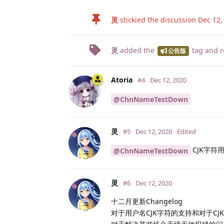
灵
stickied the discussion
Dec 12,
灵
added the
tag
and r
公告版
Atoria
#4
Dec 12, 2020
@ChnNameTestDown
灵
#5
Dec 12, 2020
Edited
CJK字符用户名
@ChnNameTestDown
灵
#6
Dec 12, 2020
十二月更新Changelog
对于用户名CJK字符的支持和对于CJ