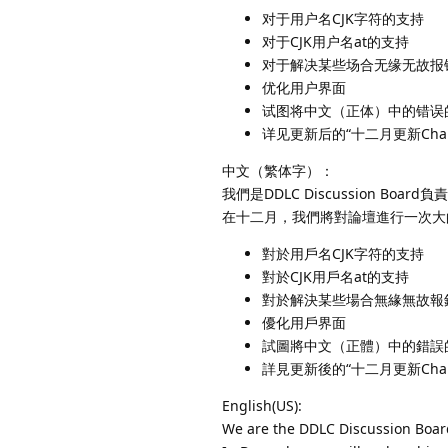
对于用户名CJK字符的支持
对于CJK用户名at的支持
对于解决某些场合无缘无故报
优化用户界面
试图将中文（正体）中的错误
详见更新后的“十二月更新Chang
中文（繁体字）：
我們是DDLC Discussion Board負
在十二月，我們將對論壇進行一次大
對於用戶名CJK字符的支持
對於CJK用戶名at的支持
對於解決某些場合無緣無故報
優化用戶界面
試圖將中文（正體）中的錯誤
詳見更新後的“十二月更新Chang
English(US):
We are the DDLC Discussion Board