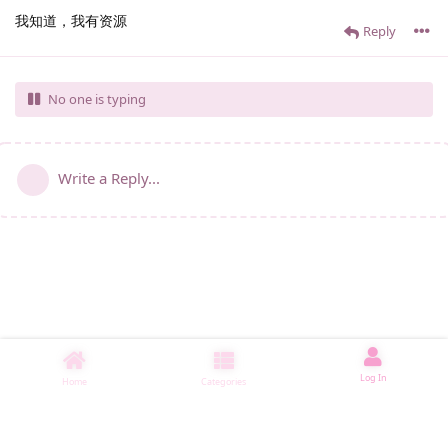
我知道，我有资源
Reply
No one is typing
Write a Reply...
Log In
Home
Categories