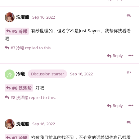
#6
洗濯船
Sep 16, 2022
有纱世理的，但名字不是Just Sayori。我帮你找看看
#5 冷曦
吧
#7
冷曦
replied to this.
Reply
#7
冷曦
冷
Discussion starter
Sep 16, 2022
好吧
#6 洗濯船
#8
洗濯船
replied to this.
Reply
#8
洗濯船
Sep 16, 2022
抱歉我目前真的找不到，不介意的话希望你自己找看
#7 冷曦