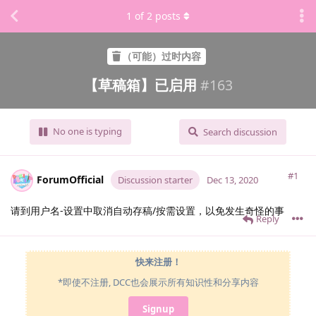
1
of
2
posts
（可能）过时内容
【草稿箱】已启用
#
163
No one is typing
Search discussion
#1
ForumOfficial
Discussion starter
Dec 13, 2020
请到用户名-设置中取消自动存稿/按需设置，以免发生奇怪的事
Reply
快来注册！
*即使不注册, DCC也会展示所有知识性和分享内容
Signup