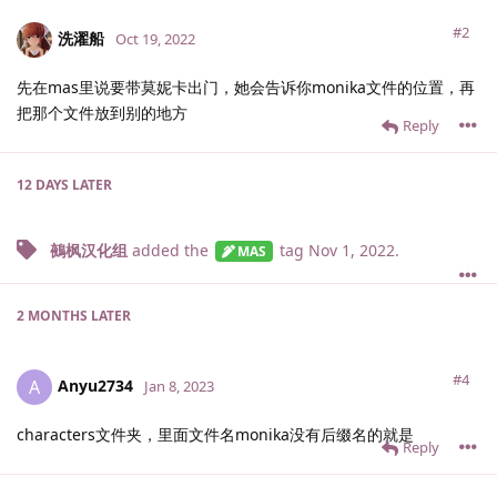
#2
洗濯船
Oct 19, 2022
先在mas里说要带莫妮卡出门，她会告诉你monika文件的位置，再
把那个文件放到别的地方
Reply
12 DAYS
LATER
鵺枫汉化组
added the
tag
Nov 1, 2022
.
MAS
2 MONTHS
LATER
#4
Anyu2734
A
Jan 8, 2023
characters文件夹，里面文件名monika没有后缀名的就是
Reply