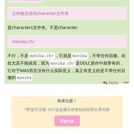
文件根目录的character文件夹
是characters文件夹。不是character.
monika.chr
不行，不是
，它就是
，不带任何后缀。此
monika.chr
monika
处尤其不能搞混，因为
是DDLC原作中就带有的，
monika.chr
它对于MAS而言没有什么实际意义，真正有意义的是不带任何后
缀的
.
monika
Reply
快来注册！
*即使不注册, DCC也会展示所有知识性和分享内容
Signup