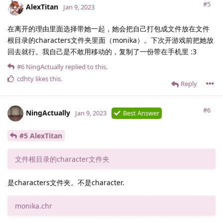
#5
AlexTitan
Jan 9, 2023
在离开的理由里面选择带她一起，她会把自己打包成文件放在文件
根目录的characters文件夹里面（monika）。下次开游戏前把她放
回去就行。我自己是不敢用移动的，复制了一份带在手机里 :3
#6
NingActually
replied to this.
cdhty
likes this
.
Reply
#6
NingActually
Jan 9, 2023
Best Answer
#5 AlexTitan
文件根目录的character文件夹
是characters文件夹。不是character.
monika.chr