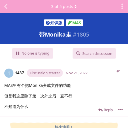
3
of
5
posts
知识版
MAS
带Monika走
#
1805
No one is typing
Search discussion
#1
1437
1
Discussion starter
Nov 21, 2022
MAS里有个把Monika变成文件的功能
但是我这里除了第一次外之后一直不行
不知道为什么
Reply
快来注册！