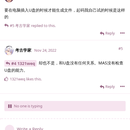
要在电脑插入U盘的时候才能生成文件，起码我自己试的时候是这样
的
#5
考古学家
replied to this.
Reply
#5
考古学家
Nov 24, 2022
却也不是，和U盘没有任何关系。MAS没有检查
#4 1321weq
U盘的能力。
1321weq
likes this
.
Reply
No one is typing
Write a Reply...