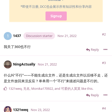
*即使不注册, DCC也会展示所有知识性和分享内容
Signup
#2
1437
1
Discussion starter
Nov 21, 2022
我关了360也不行
Reply
#3
NingActually
Nov 21, 2022
什么叫“不行”——不能生成出文件，还是生成出文件以后移不走，还
是文件放回来没反应？单单用一个“不行”来描述问题是不行的。
1321weq
,
无名
,
Monika170922
, and
可爱的人莫莫
like this
.
Reply
#4
1321weq
Nov 23, 2022