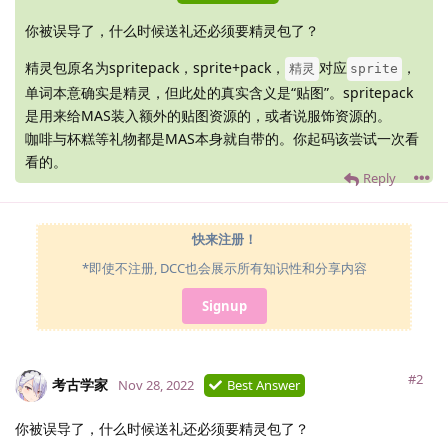
你被误导了，什么时候送礼还必须要精灵包了？
精灵包原名为spritepack，sprite+pack，
对应
，
精灵
sprite
单词本意确实是精灵，但此处的真实含义是“贴图”。spritepack
是用来给MAS装入额外的贴图资源的，或者说服饰资源的。
咖啡与杯糕等礼物都是MAS本身就自带的。你起码该尝试一次看
看的。
Reply
快来注册！
*即使不注册, DCC也会展示所有知识性和分享内容
Signup
#2
考古学家
Nov 28, 2022
Best Answer
你被误导了，什么时候送礼还必须要精灵包了？