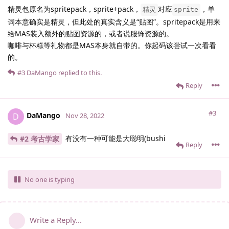
精灵包原名为spritepack，sprite+pack，
对应
，单
精灵
sprite
词本意确实是精灵，但此处的真实含义是“贴图”。spritepack是用来
给MAS装入额外的贴图资源的，或者说服饰资源的。
咖啡与杯糕等礼物都是MAS本身就自带的。你起码该尝试一次看看
的。
#3
DaMango
replied to this.
Reply
#3
DaMango
D
Nov 28, 2022
有没有一种可能是大聪明(bushi
#2 考古学家
Reply
No one is typing
Write a Reply...