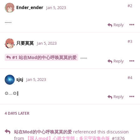
#2
Ender_ender
Jan 5, 2023
……
Reply
#3
只要莫莫
Jan 5, 2023
……
#1 站在Mod的中心呼唤莫莫的爱
Reply
#4
sjsj
Jan 5, 2023
⊙﹏⊙∥
Reply
4 DAYS
LATER
站在Mod的中心呼唤莫莫的爱
referenced this discussion
from
【国人mod】心跳文学部：多元宇宙集合版
#
1876