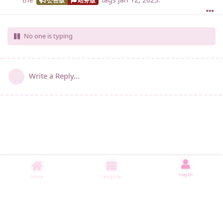
No one is typing
Write a Reply...
Log In
Home
Categories