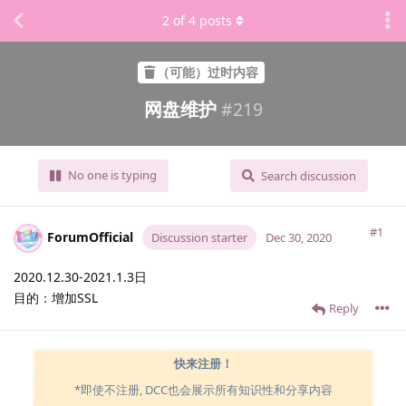
2
of
4
posts
（可能）过时内容
网盘维护
#
219
No one is typing
Search discussion
#1
ForumOfficial
Discussion starter
Dec 30, 2020
2020.12.30-2021.1.3日
目的：增加SSL
Reply
快来注册！
*即使不注册, DCC也会展示所有知识性和分享内容