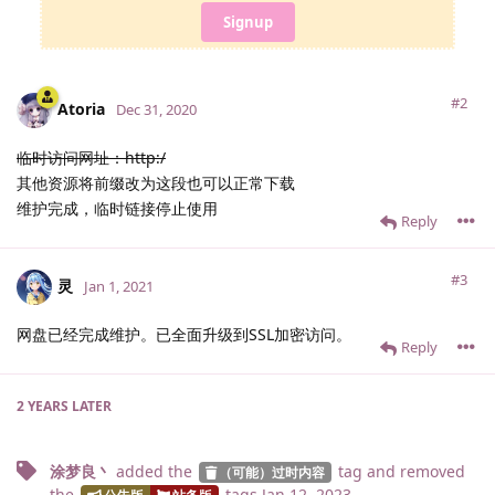
Signup
#2
Atoria
Dec 31, 2020
临时访问网址：http:/
其他资源将前缀改为这段也可以正常下载
维护完成，临时链接停止使用
Reply
#3
灵
Jan 1, 2021
网盘已经完成维护。已全面升级到SSL加密访问。
Reply
2 YEARS
LATER
涂梦良丶
added the
tag
and removed
（可能）过时内容
the
tags
Jan 12, 2023
.
公告版
站务版