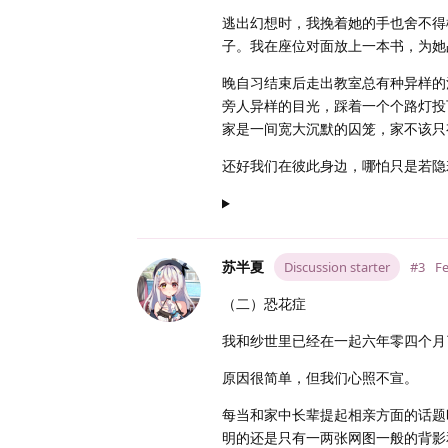
逃出幻想时，我挽着她的手也舍不得
子。我在座位对面放上一本书，为她
晚自习结束后走出教室总有种异样的
旁人异样的目光，踩着一个个路灯投
家是一间宽大沉默的囚笼，家不该只
还好我们在彼此身边，哪怕只是若隐
苏半夏
Discussion starter
#3
Fe
（二）恐花症
我和纱世里已经在一起六年零四个月
原因很简单，但我们心照不宣。
每当和家中长辈提起相亲方面的话题
明的还是只有一两张网图一般的背影