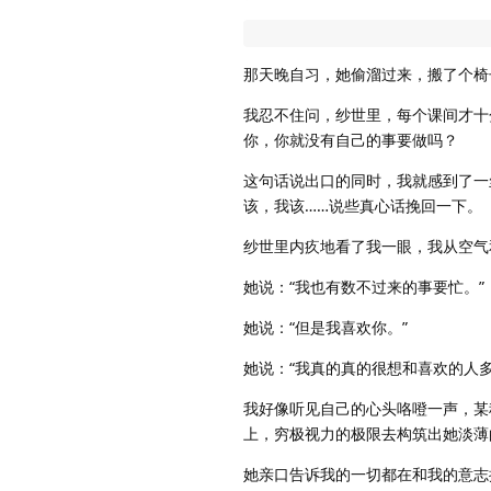
那天晚自习，她偷溜过来，搬了个椅
我忍不住问，纱世里，每个课间才十
你，你就没有自己的事要做吗？
这句话说出口的同时，我就感到了一
该，我该……说些真心话挽回一下。
纱世里内疚地看了我一眼，我从空气
她说：“我也有数不过来的事要忙。”
她说：“但是我喜欢你。”
她说：“我真的真的很想和喜欢的人多
我好像听见自己的心头咯噔一声，某
上，穷极视力的极限去构筑出她淡薄
她亲口告诉我的一切都在和我的意志