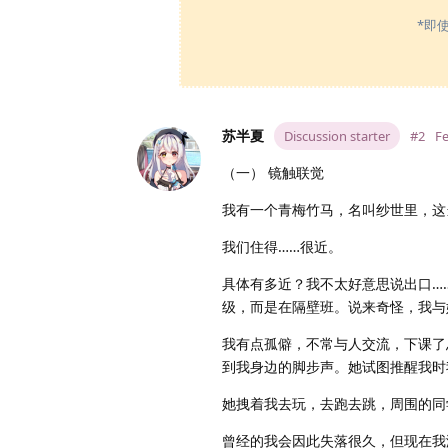
*即
苏半夏
Discussion starter
#2
Fe
（一） 镜触联觉
我有一个青梅竹马，名叫纱世里，这
我们住得……很近。
具体有多近？我不太好意思说出口…
级，而是在隔壁班。说来奇怪，我与
我有点孤僻，不常与人交流，下课了
到我身边的脚步声。她试图推醒我时
她拽着我去玩，去跑去跳，周围的同
曾经的我会因此失落很久，但现在我