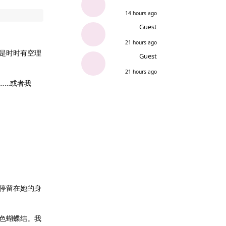
14 hours ago
Guest
21 hours ago
是时时有空理
Guest
21 hours ago
……或者我
停留在她的身
色蝴蝶结。我