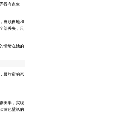
弄得有点生
，自顾自地和
全部丢失，只
的情绪在她的
，最甜蜜的恋
剧美学，实现
淡黄色壁纸的