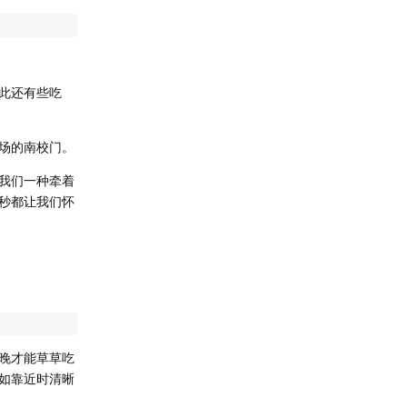
此还有些吃
场的南校门。
我们一种牵着
秒都让我们怀
晚才能草草吃
如靠近时清晰