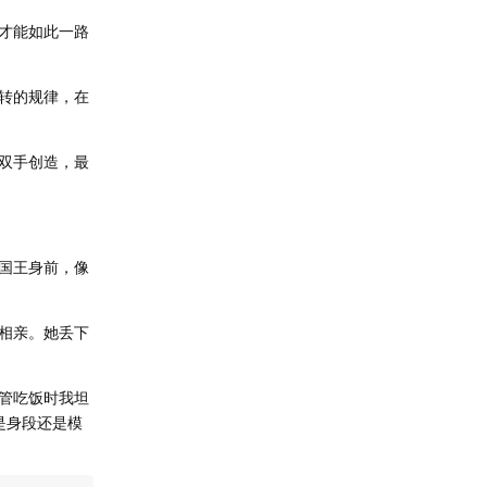
才能如此一路
转的规律，在
双手创造，最
国王身前，像
相亲。她丢下
管吃饭时我坦
是身段还是模