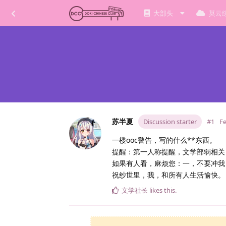
大部头
莫云
苏半夏
Discussion starter
#1
Fe
一楼ooc警告，写的什么**东西。
提醒：第一人称提醒，文学部弱相关
如果有人看，麻烦您：一，不要冲我
祝纱世里，我，和所有人生活愉快。
文学社长
likes this
.