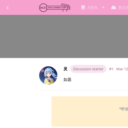
大部头
莫云
灵
Discussion starter
#1
Mar 12
如题
*即