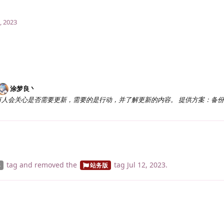
, 2023
涂梦良丶
有人会关心是否需要更新，需要的是行动，并了解更新的内容。 提供方案：备
tag
and removed the
tag
Jul 12, 2023
.
容
站务版