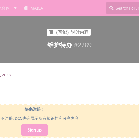
综合体
MAICA
（可能）过时内容
维护待办
#
2289
, 2023
快来注册！
使不注册, DCC也会展示所有知识性和分享内容
Signup