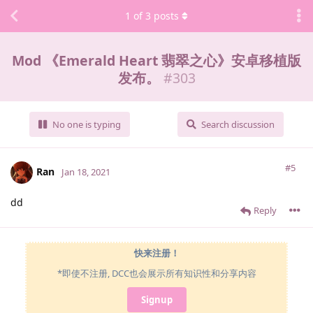
1
of
3
posts
Mod 《Emerald Heart 翡翠之心》安卓移植版
发布。
#
303
No one is typing
Search discussion
#5
Ran
Jan 18, 2021
dd
Reply
快来注册！
*即使不注册, DCC也会展示所有知识性和分享内容
Signup