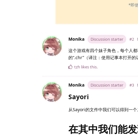
*即
Monika
Discussion starter
#2
这个游戏有四个妹子角色，每个人都有
的“.chr”（译注：使用记事本打
tzh
likes this
.
Monika
Discussion starter
#3
Sayori
从Sayori的文件中我们可以得到一个二维码
在其中我们能发