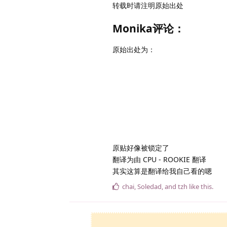
转载时请注明原始出处
Monika评论：
原始出处为：
原贴好像被锁定了
翻译为由 CPU - ROOKIE 翻译
其实这算是翻译给我自己看的嗯
chai
,
Soledad
, and
tzh
like this
.