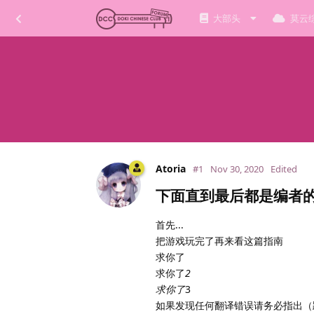
大部头
莫云
Atoria
#1
Nov 30, 2020
Edited
下面直到最后都是编者
首先...
把游戏玩完了再来看这篇指南
求你了
求你了
2
求你了
3
如果发现任何翻译错误请务必指出（