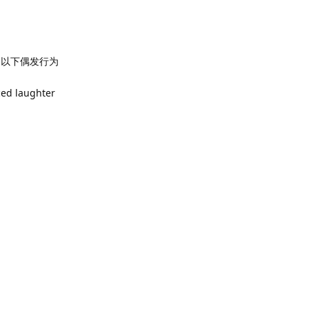
ions: 以下偶发行为
ced laughter