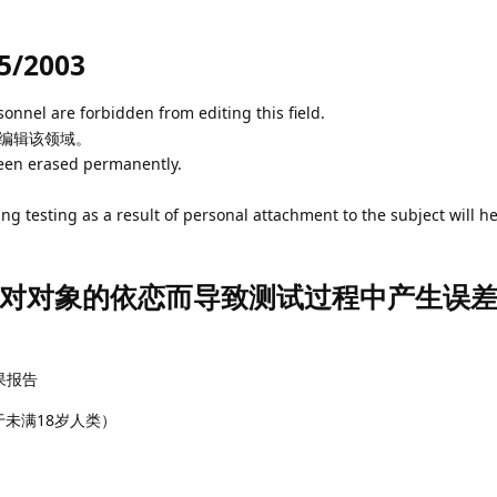
5/2003
sonnel are forbidden from editing this field.
得编辑该领域。
been erased permanently.
 testing as a result of personal attachment to the subject will h
对对象的依恋而导致测试过程中产生误
结果报告
用于未满18岁人类）