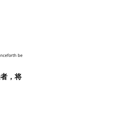
enceforth be
差者，将