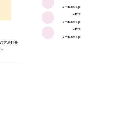
5 minutes ago
Guest
5 minutes ago
Guest
5 minutes ago
普通方法打开
息。
Reply