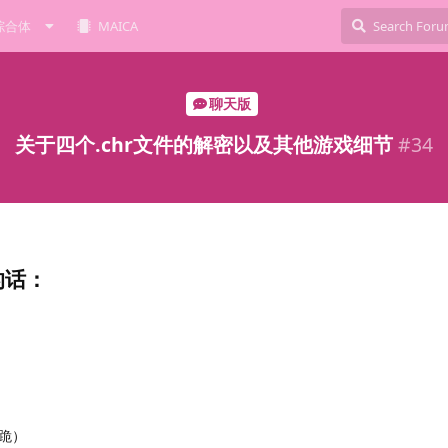
综合体
MAICA
聊天版
关于四个.chr文件的解密以及其他游戏细节
#
34
的话：
跪）