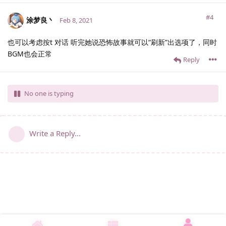
#4
涂梦良丶
Feb 8, 2021
也可以考虑按t 对话 听完她说恐怖故事就可以“刷新”出选项了，同时
BGM也会正常
Reply
No one is typing
Write a Reply...