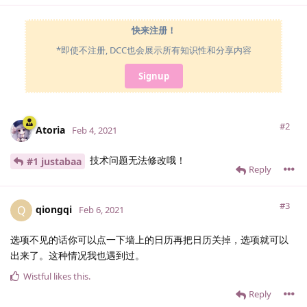
快来注册！
*即使不注册, DCC也会展示所有知识性和分享内容
Signup
#2
Atoria
Feb 4, 2021
技术问题无法修改哦！
#1 justabaa
Reply
#3
qiongqi
Q
Feb 6, 2021
选项不见的话你可以点一下墙上的日历再把日历关掉，选项就可以
出来了。这种情况我也遇到过。
Wistful
likes this
.
Reply