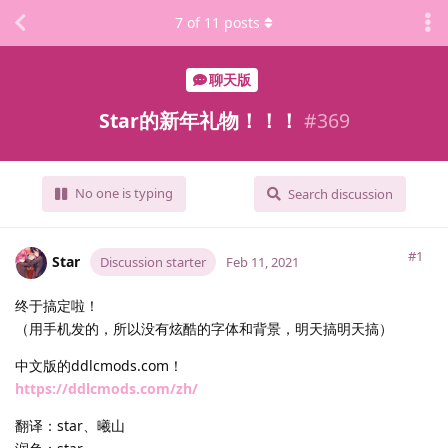
7
of
11
posts
聊天版
Star的新年礼物！！！
#
369
No one is typing
Search discussion
#1
Star
Discussion starter
Feb 11, 2021
终于搞定啦！
（用手机发的，所以没有炫酷的字体和背景，明天搞明天搞）
中文版的ddlcmods.com！
https://ddlcmods.com/zh/
翻译：star、曦山