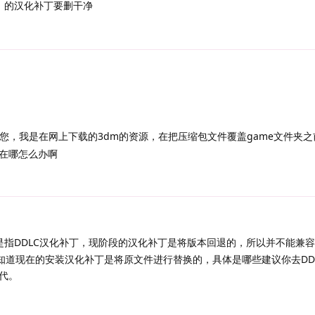
C）的汉化补丁要删干净
您，我是在网上下载的3dm的资源，在把压缩包文件覆盖game文件夹
在哪怎么办啊
指DDLC汉化补丁，现阶段的汉化补丁是将版本回退的，所以并不能兼容
要知道现在的安装汉化补丁是将原文件进行替换的，具体是哪些建议你去DD
代。