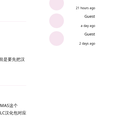
21 hours ago
Reply
Guest
a day ago
Guest
2 days ago
之前是要先把汉
Reply
MAS这个
LC汉化包对应