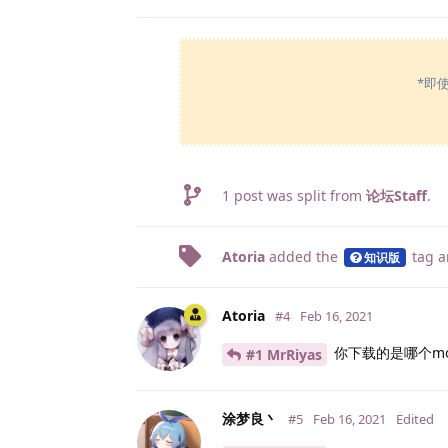
*即
1
post was split from
论坛Staff
.
Atoria
added the
tag
a
知识版
Atoria
#4
Feb 16, 2021
你下载的是哪个m
#1 MrRiyas
涂梦良丶
#5
Feb 16, 2021
Edited