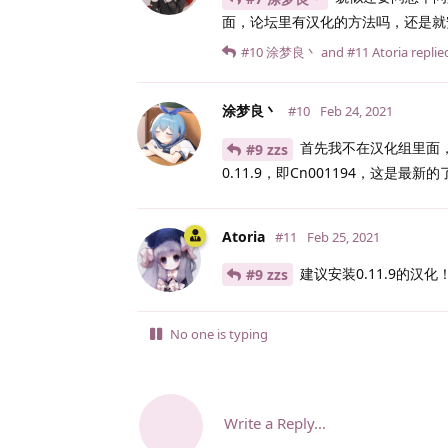
面，论坛里有汉化的方法吗，还是就
#10
涂梦良丶
and
#11
Atoria
replied
涂梦良丶
#10
Feb 24, 2021
首先我不在汉化组里面
#9 zzs
0.11.9，即Cn001194，这是最新
Atoria
#11
Feb 25, 2021
建议安装0.11.9的汉化
#9 zzs
No one is typing
Write a Reply...