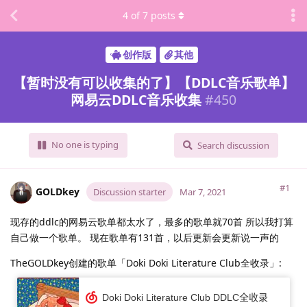
4
of
7
posts
创作版
其他
【暂时没有可以收集的了】【DDLC音乐歌单】
网易云DDLC音乐收集
#
450
No one is typing
Search discussion
#1
GOLDkey
Discussion starter
Mar 7, 2021
现存的ddlc的网易云歌单都太水了，最多的歌单就70首 所以我打算
自己做一个歌单。 现在歌单有131首，以后更新会更新说一声的
TheGOLDkey创建的歌单「Doki Doki Literature Club全收录」: