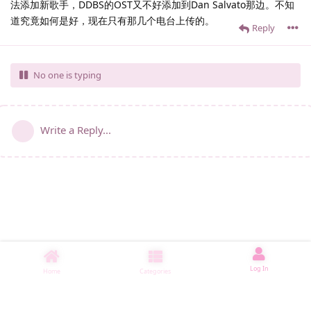
法添加新歌手，DDBS的OST又不好添加到Dan Salvato那边。不知
道究竟如何是好，现在只有那几个电台上传的。
Reply
No one is typing
Write a Reply...
Log In
Home
Categories