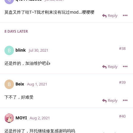
莫盘又炸了哇T~T我才刚来没有玩过mod…嘤嘤嘤
Reply
8 DAYS
LATER
#38
blink
B
Jul 30, 2021
还是炸的，加油维护吧👍
Reply
#39
Beix
B
Aug 1, 2021
下不了，好难受
Reply
#40
MOYI
Aug 2, 2021
还是炸掉了，拜托继续修复感谢呜呜呜