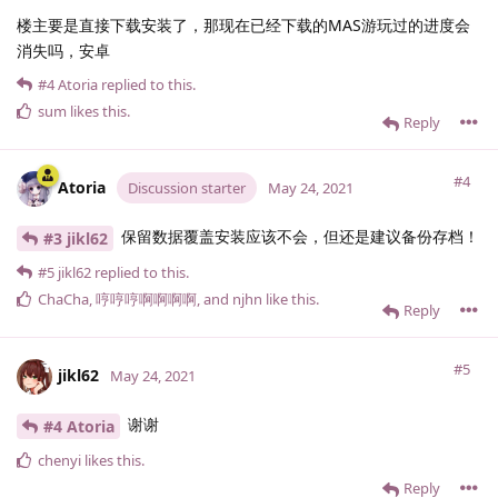
楼主要是直接下载安装了，那现在已经下载的MAS游玩过的进度会
消失吗，安卓
#4
Atoria
replied to this.
sum
likes this
.
Reply
#4
Atoria
Discussion starter
May 24, 2021
保留数据覆盖安装应该不会，但还是建议备份存档！
#3 jikl62
#5
jikl62
replied to this.
ChaCha
,
哼哼哼啊啊啊啊
, and
njhn
like this
.
Reply
#5
jikl62
May 24, 2021
谢谢
#4 Atoria
chenyi
likes this
.
Reply