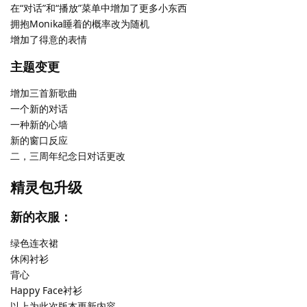
在“对话”和“播放”菜单中增加了更多小东西
拥抱Monika睡着的概率改为随机
增加了得意的表情
主题变更
增加三首新歌曲
一个新的对话
一种新的心墙
新的窗口反应
二，三周年纪念日对话更改
精灵包升级
新的衣服：
绿色连衣裙
休闲衬衫
背心
Happy Face衬衫
以上为此次版本更新内容