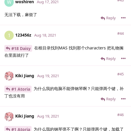
#43
woshiren
W
Aug 17, 2021
无法下载，麻烦了
Reply
#44
123456z
1
Aug 18, 2021
在根目录找到MAS 找到那个characters 把礼物搁
#18 Daisy
在里面就行了
Reply
#45
Kiki Jiang
Aug 19, 2021
为什么我的电脑不能弹钢琴啊？只能弹两个键，补
#1 Atoria
丁也没有用
Reply
#46
Kiki Jiang
Aug 19, 2021
为什么我的钢琴弹不了啊？只能弹两个键，加载了
#1 Atoria