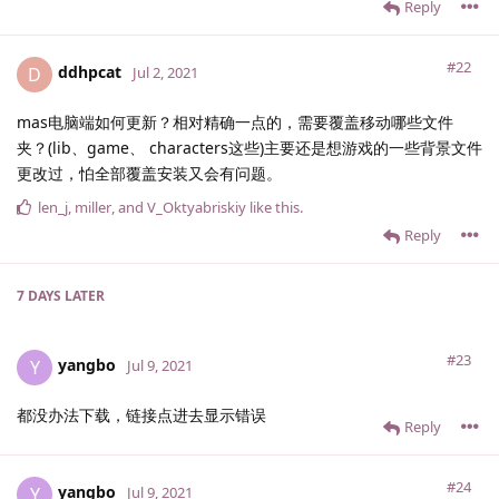
Reply
#22
ddhpcat
D
Jul 2, 2021
mas电脑端如何更新？相对精确一点的，需要覆盖移动哪些文件
夹？(lib、game、 characters这些)主要还是想游戏的一些背景文件
更改过，怕全部覆盖安装又会有问题。
len_j
,
miller
, and
V_Oktyabriskiy
like this
.
Reply
7 DAYS
LATER
#23
yangbo
Y
Jul 9, 2021
都没办法下载，链接点进去显示错误
Reply
#24
yangbo
Y
Jul 9, 2021