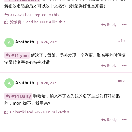
解锁改名话题后才可以改中文名💦（我记得好像是来着）
#17
Azathoth
replied to this.
涂梦良丶
and
hq000314
like this
.
Reply
#15
Azathoth
A
Jun 26, 2021
解决了，蟹蟹。另外发现一个彩蛋。取名字的时候复
#11 yien
制黏贴名字会有特殊对话
Reply
#17
Azathoth
A
Jun 26, 2021
啊哈哈，输入不了因为我的名字是提前打好黏贴
#14 Daisy
的，monika不让我用ww
Chihaziki
and
2497180428
like this
.
Reply