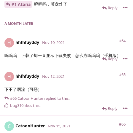
呜呜呜，莫盘炸了
#1 Atoria
Reply
A MONTH
LATER
#64
hhfhfuyddy
H
Nov 10, 2021
呜呜呜，下载了却一直显示下载失败，怎么办呜呜呜（手机版）
Reply
#65
hhfhfuyddy
H
Nov 12, 2021
下不了啊淦（可恶）
#66
CatoonHunter
replied to this.
bug310
likes this
.
Reply
#66
CatoonHunter
C
Nov 15, 2021