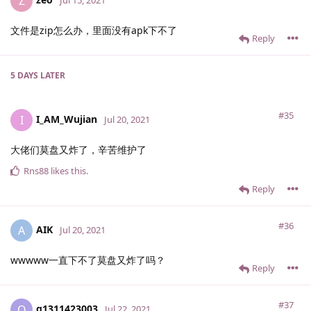
Z
Jul 15, 2021
文件是zip怎么办，里面没有apk下不了
Reply
5 DAYS
LATER
#35
I_AM_Wujian
I
Jul 20, 2021
大佬们莫盘又炸了，辛苦维护了
Rns88
likes this
.
Reply
#36
AIK
A
Jul 20, 2021
wwwww一直下不了莫盘又炸了吗？
Reply
#37
q1311423003
Q
Jul 22, 2021