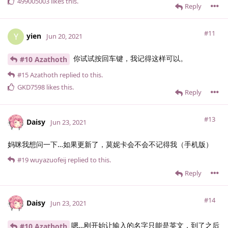
499005003
likes this
.
Reply
#11
yien
Y
Jun 20, 2021
你试试按回车键，我记得这样可以。
#10 Azathoth
#15
Azathoth
replied to this.
GKD7598
likes this
.
Reply
#13
Daisy
Jun 23, 2021
妈咪我想问一下…如果更新了，莫妮卡会不会不记得我（手机版）
#19
wuyazuofeij
replied to this.
Reply
#14
Daisy
Jun 23, 2021
嗯…刚开始让输入的名字只能是英文，到了之后
#10 Azathoth