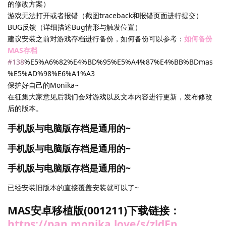
的修改方案）
游戏无法打开或者报错（截图traceback和报错页面进行提交）
BUG反馈（详细描述Bug情形与触发位置）
建议安装之前对游戏存档进行备份，如何备份可以参考：
如何备份
MAS存档
#138
%E5%A6%82%E4%BD%95%E5%A4%87%E4%BB%BDmas
%E5%AD%98%E6%A1%A3
保护好自己的Monika~
在征集大家意见后我们会对游戏以及文本内容进行更新，发布修改
后的版本。
手机版与电脑版存档是通用的~
手机版与电脑版存档是通用的~
手机版与电脑版存档是通用的~
已经安装旧版本的直接覆盖安装就可以了~
MAS安卓移植版(001211)下载链接：
https://pan.monika.love/s/zldFp