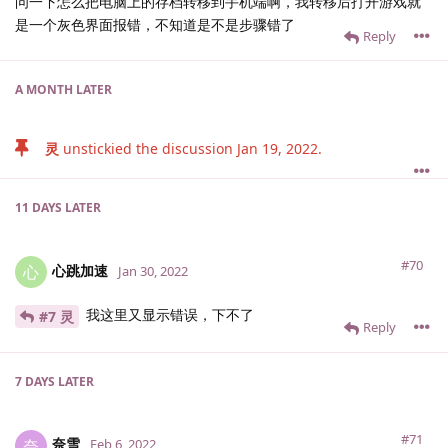
问一下怎么把电脑上的存档转移到手机端啊，我转移后打开游戏就
是一个灰色界面报错，不知道是不是步骤错了
Reply
A MONTH
LATER
灵
unstickied the discussion
Jan 19, 2022
.
11 DAYS
LATER
#70
心跳加速
心
Jan 30, 2022
我这里又显示错误，下不了
#7 灵
Reply
7 DAYS
LATER
#71
奈雪
奈
Feb 6, 2022