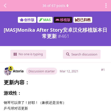
36
of
67
posts
创作版
MAS
移植版
已归档
[MAS]Monika After Story安卓汉化移植版本日
常更新
#
461
No one is typing
Search discussion
#1
Atoria
Discussion starter
Mar 12, 2021
更新内容：
游戏性：
钢琴可以弹了！好耶！（象棋还是没有）
乒乓球对话更新