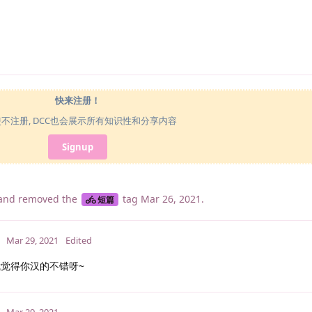
快来注册！
使不注册, DCC也会展示所有知识性和分享内容
Signup
and removed the
tag
Mar 26, 2021
.
短篇
Mar 29, 2021
Edited
~ 我觉得你汉的不错呀~