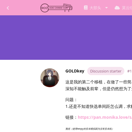
大部头
莫云
GOLDkey
Discussion starter
#1
这是我的第二个移植，在做了一些简
深知不能触及前辈，但是仍然想为了
问题：
1.还是不知道快选单间距怎么调，求解
链接：
https://pan.monika.love/s
预览（使用renpy的安卓模拟因为没有安卓机）