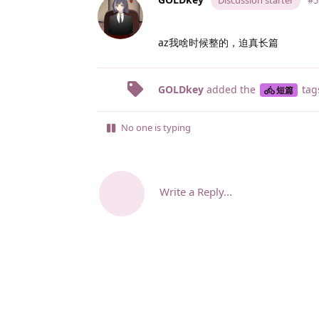
Discussion starter
#5
az我啥时候整的，迫真长篇
GOLDkey
added the
tag
短篇
No one is typing
Write a Reply...