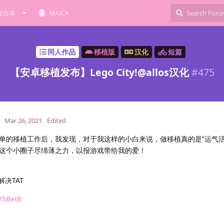
综合体
MAICA
同人作品
移植版
汉化
短篇
【安卓移植发布】Lego City!@allos汉化
#
475
Mar 26, 2021
Edited
单的移植工作后，我发现，对于我这样的小白来说，做移植真的是”运气活
这个小圈子尽绵薄之力，以报游戏带给我的爱！
决TAT
/5Bet6