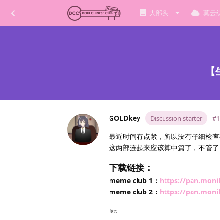
大部头
莫云
【
GOLDkey
Discussion starter
#1
最近时间有点紧，所以没有仔细检查
这两部连起来应该算中篇了，不管了
下载链接：
meme club 1：
https://pan.moni
meme club 2：
https://pan.moni
预览