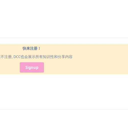
快来注册！
使不注册, DCC也会展示所有知识性和分享内容
Signup