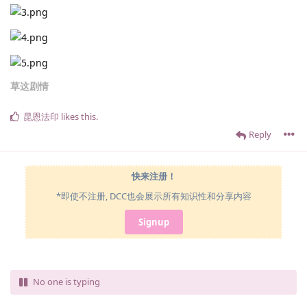
草这剧情
昆恩法印
likes this
.
Reply
快来注册！
*即使不注册, DCC也会展示所有知识性和分享内容
Signup
No one is typing