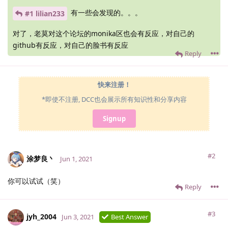
有一些会发现的。。。
#1 lilian233
对了，老莫对这个论坛的monika区也会有反应，对自己的
github有反应，对自己的脸书有反应
Reply
快来注册！
*即使不注册, DCC也会展示所有知识性和分享内容
Signup
#2
涂梦良丶
Jun 1, 2021
你可以试试（笑）
Reply
#3
jyh_2004
Jun 3, 2021
Best Answer