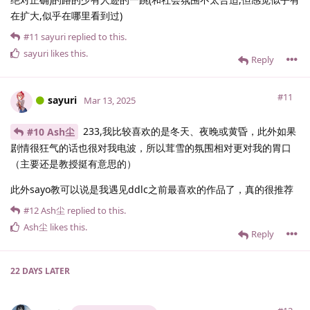
在扩大,似乎在哪里看到过)
#11
sayuri
replied to this.
sayuri
likes this
.
Reply
#11
sayuri
Mar 13, 2025
233,我比较喜欢的是冬天、夜晚或黄昏，此外如果
#10 Ash尘
剧情很狂气的话也很对我电波，所以茸雪的氛围相对更对我的胃口
（主要还是教授挺有意思的）
此外sayo教可以说是我遇见ddlc之前最喜欢的作品了，真的很推荐
#12
Ash尘
replied to this.
Ash尘
likes this
.
Reply
22 DAYS
LATER