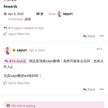
Rewards
Apr 4, 2025
20 分
from
sayuri
Comment:
摸摸
#15
sayuri
replied to this.
sayuri
likes this
.
Reply
#15
sayuri
Apr 4, 2025
我还是强推sayo教哦！虽然可能有点压抑，也有点
#14 Ash尘
吓人()
尤其sayo教的ed很好听！
Ash尘
likes this
.
Reply
No one is typing