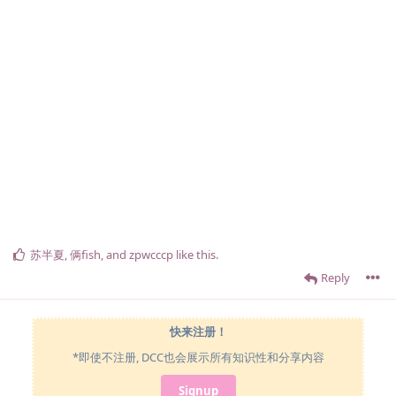
苏半夏
,
俩fish
, and
zpwcccp
like this
.
Reply
快来注册！
*即使不注册, DCC也会展示所有知识性和分享内容
Signup