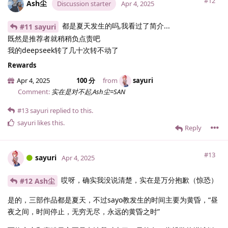
#12
Ash尘
Discussion starter
Apr 4, 2025
都是夏天发生的吗,我看过了简介...
#11 sayuri
既然是推荐者就稍稍负点责吧
我的deepseek转了几十次转不动了
Rewards
Apr 4, 2025
100 分
from
sayuri
Comment:
实在是对不起,Ash尘=SAN
#13
sayuri
replied to this.
sayuri
likes this
.
Reply
#13
sayuri
Apr 4, 2025
哎呀，确实我没说清楚，实在是万分抱歉（惊恐）
#12 Ash尘
是的，三部作品都是夏天，不过sayo教发生的时间主要为黄昏，“昼
夜之间，时间停止，无穷无尽，永远的黄昏之时”