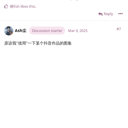
俩fish
likes this
.
Reply
#7
Ash尘
Discussion starter
Mar 9, 2025
原谅我"借用"一下某个抖音作品的图集