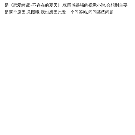
是《恋爱绮谭~不存在的夏天》,氛围感很强的视觉小说,会想到主要
是两个原因,见图哦,我也想因此发一个问答帖,问问某些问题