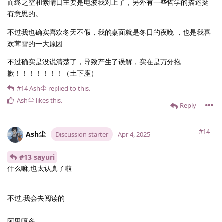
而终之空和素晴日主要是电波我对上了，另外有一些哲学的描述挺
有意思的。
不过我也确实喜欢冬天不假，我的桌面就是冬日的夜晚 ，也是我喜
欢茸雪的一大原因
不过确实是没说清楚了，导致产生了误解，实在是万分抱
歉！！！！！！！（土下座）
#14
Ash尘
replied to this.
Ash尘
likes this
.
Reply
#14
Ash尘
Discussion starter
Apr 4, 2025
#13 sayuri
什么嘛,也太认真了啦
不过,我会去阅读的
阿里嘎多