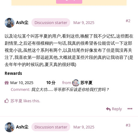
#2
Ash尘
Discussion starter
Mar 9, 2025
以及论坛某个叫苏半夏的用户,看到这些,唤醒了我不少记忆,这些图在
剧情里,之后还有很模糊的一句话,我真的很希望各位能尝试一下这部
视觉小说,虽然这个系列有两个,以及结尾作好像发布了但是我没再关
注了,我喜欢第一部远超其他,大概就是某些片段的真的让我动容了(是
去年年中的时候玩的,夏天真的很好哦)
Rewards
Mar 10, 2025
10 分
from
苏半夏
Comment:
我立大功……等等那不应该是你给我打赏吗？
苏半夏
likes this
.
Reply
#3
Ash尘
Discussion starter
Mar 9, 2025