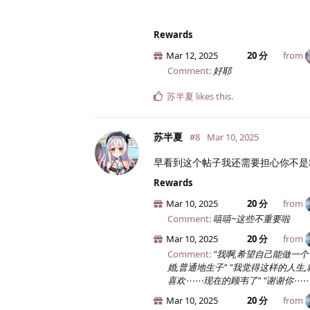
Rewards
Mar 12, 2025
20 分
from
Comment:
好耶
苏半夏
likes this
.
苏半夏
#8
Mar 10, 2025
早看到这个帖子我还需要担心你不是
Rewards
Mar 10, 2025
20 分
from
Comment:
嘻嘻~这些不重要啦
Mar 10, 2025
20 分
from
Comment:
"我啊,希望自己能做一个
婚,普通地生子" "我觉得这样的人生
喜欢⋯⋯现在的顾韦了" "谢谢你⋯⋯今天
Mar 10, 2025
20 分
from