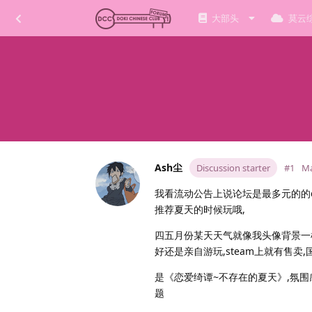
大部头
莫云
Ash尘
Discussion starter
#1
Ma
我看流动公告上说论坛是最多元的的d
推荐夏天的时候玩哦,
四五月份某天天气就像我头像背景一样
好还是亲自游玩,steam上就有售卖,
是《恋爱绮谭~不存在的夏天》,氛围
题