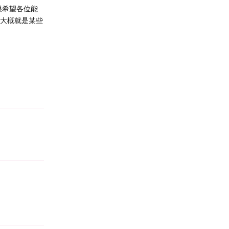
很希望各位能
,大概就是某些
Reply
Reply
Reply