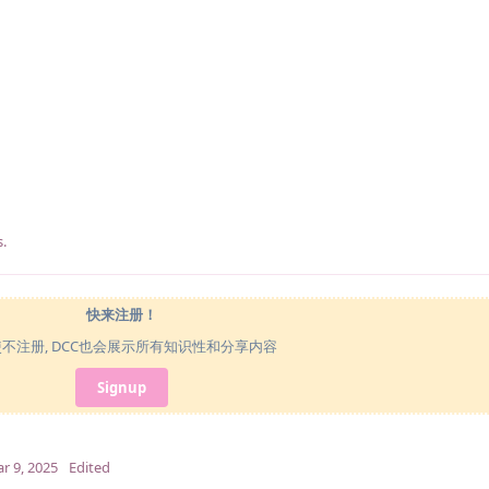
s
.
快来注册！
使不注册, DCC也会展示所有知识性和分享内容
Signup
r 9, 2025
Edited