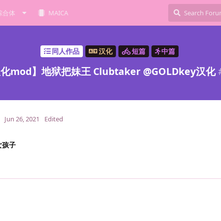
综合体
MAICA
同人作品
汉化
短篇
中篇
化mod】地狱把妹王 Clubtaker @GOLDkey汉化
Jun 26, 2021
Edited
女孩子