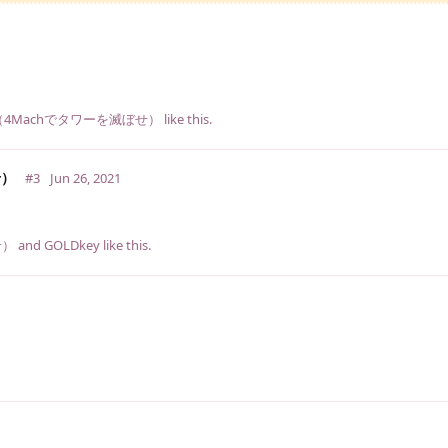
4Machでタワーを滅ぼせ）
like this
.
せ）
#3
Jun 26, 2021
せ）
and
GOLDkey
like this
.