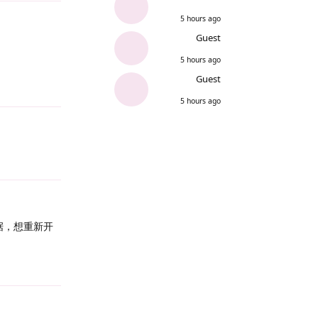
5 hours ago
Guest
5 hours ago
Guest
Reply
5 hours ago
Reply
据，想重新开
Reply