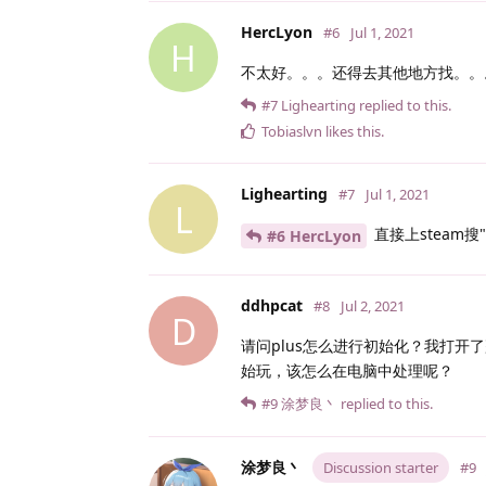
HercLyon
#6
Jul 1, 2021
H
不太好。。。还得去其他地方找。。
#7
Lighearting
replied to this.
Tobiaslvn
likes this
.
Lighearting
#7
Jul 1, 2021
L
直接上steam搜"
#6 HercLyon
ddhpcat
#8
Jul 2, 2021
D
请问plus怎么进行初始化？我打开
始玩，该怎么在电脑中处理呢？
#9
涂梦良丶
replied to this.
涂梦良丶
Discussion starter
#9