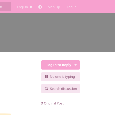
English
Sign Up
Log In
Log In to Reply
No one is typing
Search discussion
Reply
Original Post