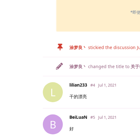
*即
涂梦良丶
stickied the discussion
J
涂梦良丶
changed the title to
关于
lilian233
#4
Jul 1, 2021
L
干的漂亮
BeiLuaN
#5
Jul 1, 2021
B
好