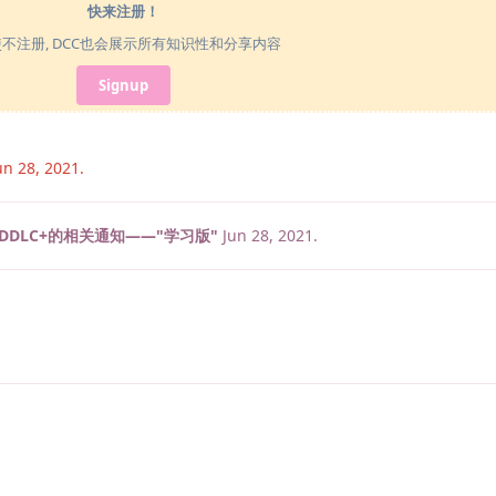
快来注册！
使不注册, DCC也会展示所有知识性和分享内容
Signup
un 28, 2021
.
DDLC+的相关通知——"学习版"
Jun 28, 2021
.