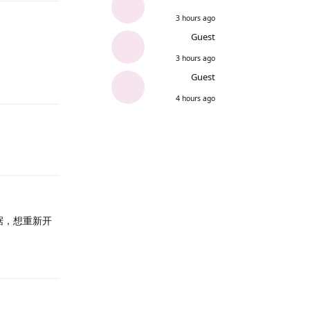
3 hours ago
Guest
3 hours ago
Guest
Reply
4 hours ago
Reply
据，想重新开
Reply