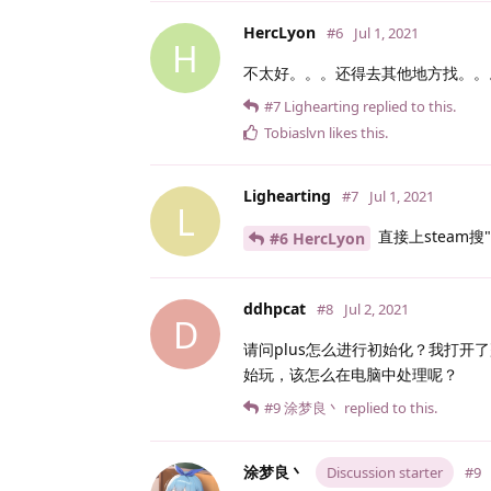
HercLyon
#6
Jul 1, 2021
H
不太好。。。还得去其他地方找。。
#7
Lighearting
replied to this.
Tobiaslvn
likes this
.
Lighearting
#7
Jul 1, 2021
L
直接上steam搜"
#6 HercLyon
ddhpcat
#8
Jul 2, 2021
D
请问plus怎么进行初始化？我打开
始玩，该怎么在电脑中处理呢？
#9
涂梦良丶
replied to this.
涂梦良丶
Discussion starter
#9