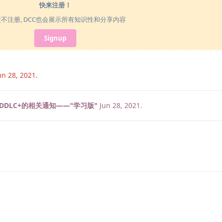
快来注册！
使不注册, DCC也会展示所有知识性和分享内容
Signup
un 28, 2021
.
DDLC+的相关通知——"学习版"
Jun 28, 2021
.