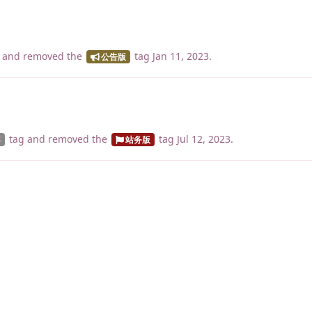
and removed the
tag
Jan 11, 2023
.
公告版
tag
and removed the
tag
Jul 12, 2023
.
容
站务版