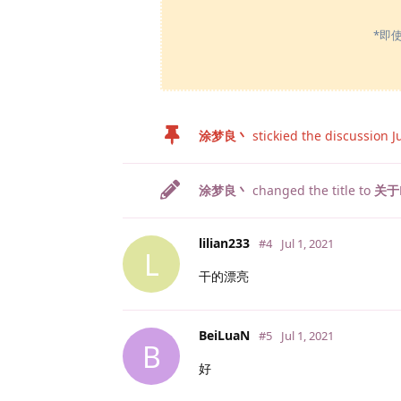
*即
涂梦良丶
stickied the discussion
J
涂梦良丶
changed the title to
关于
lilian233
#4
Jul 1, 2021
L
干的漂亮
BeiLuaN
#5
Jul 1, 2021
B
好