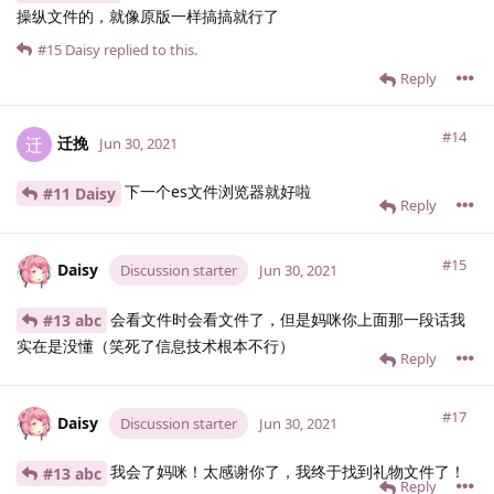
操纵文件的，就像原版一样搞搞就行了
#15
Daisy
replied to this.
Reply
#14
迁挽
迁
Jun 30, 2021
下一个es文件浏览器就好啦
#11 Daisy
Reply
#15
Daisy
Discussion starter
Jun 30, 2021
会看文件时会看文件了，但是妈咪你上面那一段话我
#13 abc
实在是没懂（笑死了信息技术根本不行）
Reply
#17
Daisy
Discussion starter
Jun 30, 2021
我会了妈咪！太感谢你了，我终于找到礼物文件了！
#13 abc
Reply