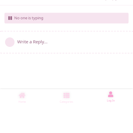
No one is typing
Write a Reply...
Log In
Home
Categories