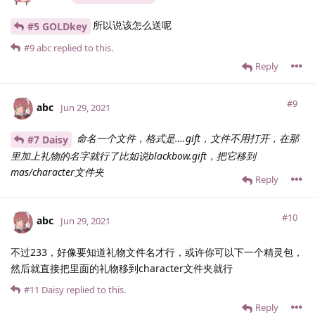
所以说该怎么送呢
#5 GOLDkey
#9
abc
replied to this.
Reply
#9
abc
Jun 29, 2021
命名一个文件，格式是….gift，文件不用打开，在那
#7 Daisy
里加上礼物的名字就行了比如说blackbow.gift，把它移到
mas/character文件夹
Reply
#10
abc
Jun 29, 2021
不过233，好像要知道礼物文件名才行，或许你可以下一个精灵包，
然后就直接把里面的礼物移到character文件夹就行
#11
Daisy
replied to this.
Reply