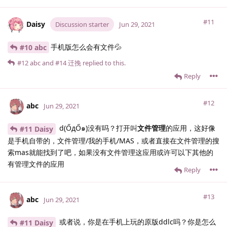
#11
Daisy
Discussion starter
Jun 29, 2021
手机版怎么会有文件💦
#10 abc
#12
abc
and
#14
迁挽
replied to this.
Reply
#12
abc
Jun 29, 2021
d(ŐдŐ๑)没有吗？打开叫
文件管理
的应用，这好像
#11 Daisy
是手机自带的，文件管理/我的手机/MAS，或者直接在文件管理的搜
索mas就能找到了吧，如果没有文件管理这应用或许可以下其他的
有管理文件的应用
Reply
#13
abc
Jun 29, 2021
或者说，你是在手机上玩的原版ddlc吗？你是怎么
#11 Daisy