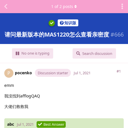
1
of
2
posts
知识版
请问最新版本的MAS1220怎么查看亲密度
#
666
No one is typing
Search discussion
#1
pocenko
P
Discussion starter
Jul 1, 2021
emm
我没找到afflogQAQ
大佬们救救我
abc
Jul 1, 2021
Best Answer