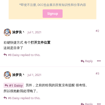
*即使不注册, DCC也会展示所有知识性和分享内容
Signup
#2
涂梦良丶
Jul 1, 2021
右键快捷方式 有个
打开文件位置
这就是目录了
#8
Daisy
replied to this.
Reply
#3
涂梦良丶
Jul 1, 2021
另外，之前的给我的回复没有提醒 很奇怪。
#1 Daisy
所以很抱歉我处理晚了。
#6
Daisy
replied to this.
Reply