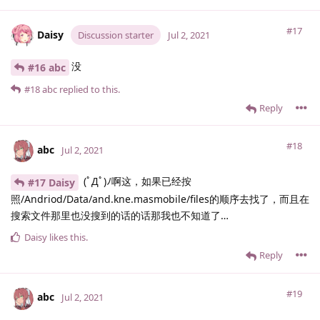
#17
Daisy
Discussion starter
Jul 2, 2021
没
#16 abc
#18
abc
replied to this.
Reply
#18
abc
Jul 2, 2021
(ﾟДﾟ)ﾉ啊这，如果已经按
#17 Daisy
照/Andriod/Data/and.kne.masmobile/files的顺序去找了，而且在
搜索文件那里也没搜到的话的话那我也不知道了…
Daisy
likes this
.
Reply
#19
abc
Jul 2, 2021