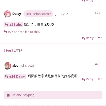
#24
Daisy
Discussion starter
Jul 3, 2021
找到了，没看懂Ծ‸Ծ
#21 abc
#25
abc
replied to this.
Reply
4 DAYS
LATER
#25
abc
Jul 8, 2021
后面的数字就是你目前的好感度啦
#24 Daisy
Reply
No one is typing