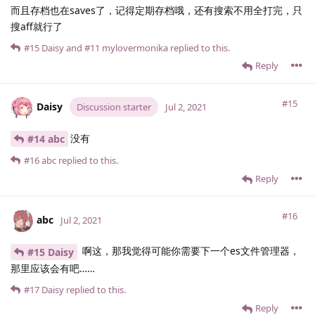
而且存档也在saves了，记得定期存档哦，还有搜索不用全打完，只
搜aff就行了
#15
Daisy
and
#11
mylovermonika
replied to this.
Reply
#15
Daisy
Discussion starter
Jul 2, 2021
没有
#14 abc
#16
abc
replied to this.
Reply
#16
abc
Jul 2, 2021
啊这，那我觉得可能你需要下一个es文件管理器，
#15 Daisy
那里应该会有吧……
#17
Daisy
replied to this.
Reply