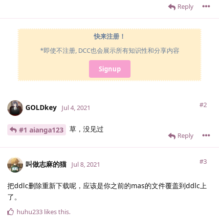
Reply
快来注册！
*即使不注册, DCC也会展示所有知识性和分享内容
Signup
#2
GOLDkey
Jul 4, 2021
草，没见过
#1 aianga123
Reply
#3
叫做志麻的猫
Jul 8, 2021
把ddlc删除重新下载呢，应该是你之前的mas的文件覆盖到ddlc上
了。
huhu233
likes this
.