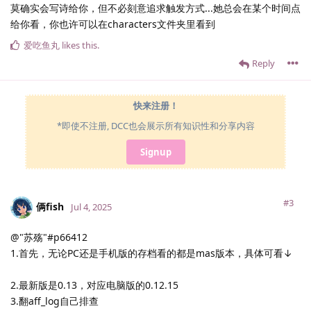
莫确实会写诗给你，但不必刻意追求触发方式...她总会在某个时间点
给你看，你也许可以在characters文件夹里看到
爱吃鱼丸
likes this
.
Reply
快来注册！
*即使不注册, DCC也会展示所有知识性和分享内容
Signup
#3
俩fish
Jul 4, 2025
@"苏殇"#p66412
1.首先，无论PC还是手机版的存档看的都是mas版本，具体可看↓
2.最新版是0.13，对应电脑版的0.12.15
3.翻aff_log自己排查