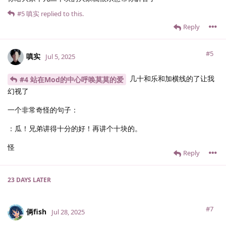
#5
嗔实
replied to this.
Reply
#5
嗔实
Jul 5, 2025
几十和乐和加横线的了让我
#4 站在Mod的中心呼唤莫莫的爱
幻视了
一个非常奇怪的句子：
：瓜！兄弟讲得十分的好！再讲个十块的。
怪
Reply
23 DAYS
LATER
#7
俩fish
Jul 28, 2025